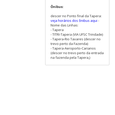
Ônibus:
descer no Ponto final da Tapera:
veja horários dos ônibus aqui
-
Nome das Linhas:
- Tapera
- TITRI-Tapera (VIA UFSC Trindade)
- Tapera-Rio Tavares (descer no
trevo perto da Fazenda)
- Tapera-Aeroporto-Carianos
(descer no trevo perto da entrada
na fazenda pela Tapera,)