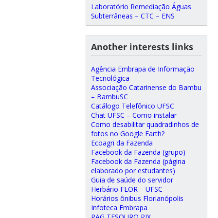
Laboratório Remediação Águas
Subterrâneas – CTC – ENS
Another interests links
Agência Embrapa de Informação
Tecnológica
Associação Catarinense do Bambu
– BambuSC
Catálogo Telefônico UFSC
Chat UFSC – Como instalar
Como desabilitar quadradinhos de
fotos no Google Earth?
Ecoagri da Fazenda
Facebook da Fazenda (grupo)
Facebook da Fazenda (página
elaborado por estudantes)
Guia de saúde do servidor
Herbário FLOR – UFSC
Horários ônibus Florianópolis
Infoteca Embrapa
PAG TESOURO PIX