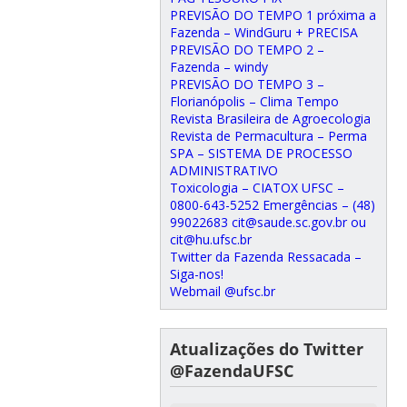
PREVISÃO DO TEMPO 1 próxima a
Fazenda – WindGuru + PRECISA
PREVISÃO DO TEMPO 2 –
Fazenda – windy
PREVISÃO DO TEMPO 3 –
Florianópolis – Clima Tempo
Revista Brasileira de Agroecologia
Revista de Permacultura – Perma
SPA – SISTEMA DE PROCESSO
ADMINISTRATIVO
Toxicologia – CIATOX UFSC –
0800-643-5252 Emergências – (48)
99022683 cit@saude.sc.gov.br ou
cit@hu.ufsc.br
Twitter da Fazenda Ressacada –
Siga-nos!
Webmail @ufsc.br
Atualizações do Twitter
@FazendaUFSC