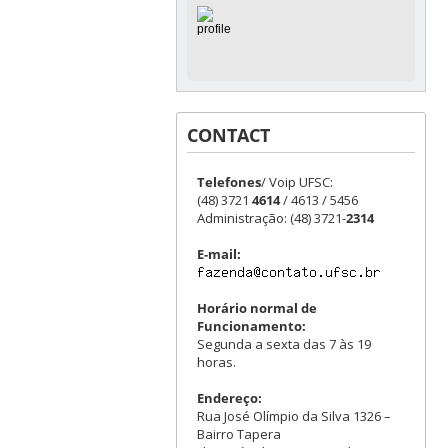
CONTACT
Telefones
/ Voip UFSC:
(48) 3721
4614
/ 4613 / 5456
Administração: (48) 3721-
2314
E-mail:
Horário normal de
Funcionamento:
Segunda a sexta das 7 às 19
horas.
Endereço:
Rua José Olímpio da Silva 1326 –
Bairro Tapera