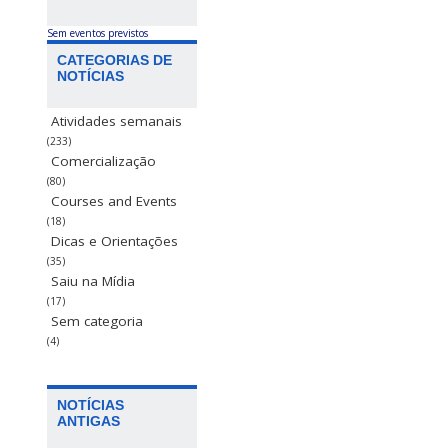
Sem eventos previstos
CATEGORIAS DE
NOTÍCIAS
Atividades semanais
(233)
Comercialização
(80)
Courses and Events
(18)
Dicas e Orientações
(35)
Saiu na Mídia
(17)
Sem categoria
(4)
NOTÍCIAS
ANTIGAS