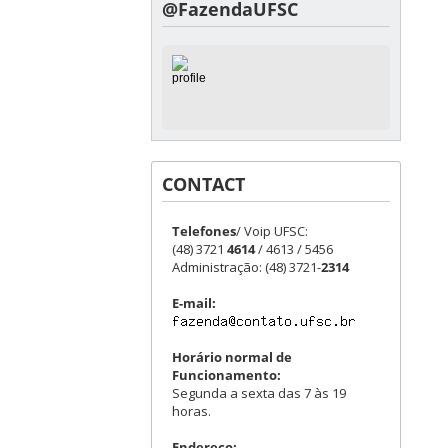
@FazendaUFSC
CONTACT
Telefones
/ Voip UFSC:
(48) 3721
4614
/ 4613 / 5456
Administração: (48) 3721-
2314
E-mail:
Horário normal de
Funcionamento:
Segunda a sexta das 7 às 19
horas.
Endereço: