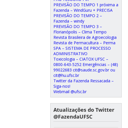
PREVISÃO DO TEMPO 1 próxima a
Fazenda – WindGuru + PRECISA
PREVISÃO DO TEMPO 2 –
Fazenda – windy
PREVISÃO DO TEMPO 3 –
Florianópolis – Clima Tempo
Revista Brasileira de Agroecologia
Revista de Permacultura – Perma
SPA – SISTEMA DE PROCESSO
ADMINISTRATIVO
Toxicologia – CIATOX UFSC –
0800-643-5252 Emergências – (48)
99022683 cit@saude.sc.gov.br ou
cit@hu.ufsc.br
Twitter da Fazenda Ressacada –
Siga-nos!
Webmail @ufsc.br
Atualizações do Twitter
@FazendaUFSC