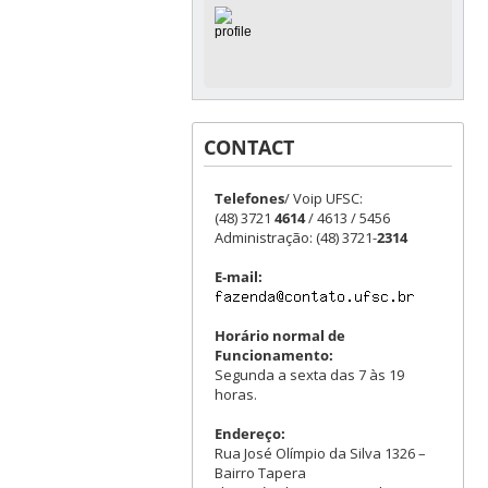
CONTACT
Telefones
/ Voip UFSC:
(48) 3721
4614
/ 4613 / 5456
Administração: (48) 3721-
2314
E-mail:
Horário normal de
Funcionamento:
Segunda a sexta das 7 às 19
horas.
Endereço:
Rua José Olímpio da Silva 1326 –
Bairro Tapera