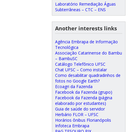
Laboratório Remediação Águas
Subterrâneas – CTC – ENS
Another interests links
Agência Embrapa de Informação
Tecnológica
Associação Catarinense do Bambu
– BambuSC
Catálogo Telefônico UFSC
Chat UFSC – Como instalar
Como desabilitar quadradinhos de
fotos no Google Earth?
Ecoagri da Fazenda
Facebook da Fazenda (grupo)
Facebook da Fazenda (página
elaborado por estudantes)
Guia de saúde do servidor
Herbário FLOR – UFSC
Horários ônibus Florianópolis
Infoteca Embrapa
PAG TESOURO PIX