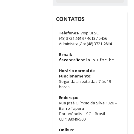
CONTATOS
Telefones
/ Voip UFSC:
(48) 3721
4614
/ 4613 / 5456
Administração: (48) 3721-
2314
E-mail:
Horário normal de
Funcionamento:
Segunda a sexta das 7 às 19
horas.
Endereço:
Rua José Olímpio da Silva 1326 –
Bairro Tapera
Florianópolis – SC – Brasil
CEP: 88049-500
Ônibus: