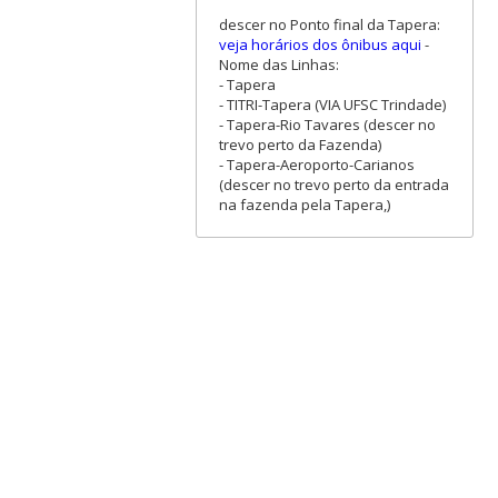
descer no Ponto final da Tapera:
veja horários dos ônibus aqui
-
Nome das Linhas:
- Tapera
- TITRI-Tapera (VIA UFSC Trindade)
- Tapera-Rio Tavares (descer no
trevo perto da Fazenda)
- Tapera-Aeroporto-Carianos
(descer no trevo perto da entrada
na fazenda pela Tapera,)