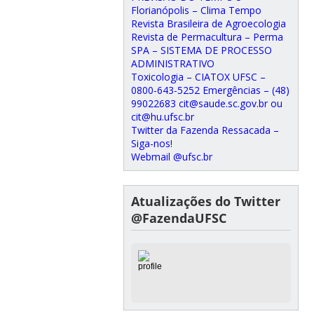
Florianópolis – Clima Tempo
Revista Brasileira de Agroecologia
Revista de Permacultura – Perma
SPA – SISTEMA DE PROCESSO
ADMINISTRATIVO
Toxicologia – CIATOX UFSC –
0800-643-5252 Emergências – (48)
99022683 cit@saude.sc.gov.br ou
cit@hu.ufsc.br
Twitter da Fazenda Ressacada –
Siga-nos!
Webmail @ufsc.br
Atualizações do Twitter
@FazendaUFSC