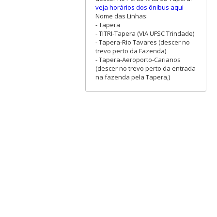
veja horários dos ônibus aqui
-
Nome das Linhas:
- Tapera
- TITRI-Tapera (VIA UFSC Trindade)
- Tapera-Rio Tavares (descer no
trevo perto da Fazenda)
- Tapera-Aeroporto-Carianos
(descer no trevo perto da entrada
na fazenda pela Tapera,)