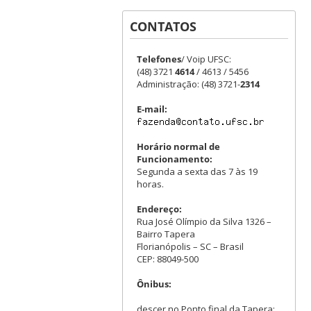
CONTATOS
Telefones
/ Voip UFSC:
(48) 3721
4614
/ 4613 / 5456
Administração: (48) 3721-
2314
E-mail:
Horário normal de
Funcionamento:
Segunda a sexta das 7 às 19
horas.
Endereço:
Rua José Olímpio da Silva 1326 –
Bairro Tapera
Florianópolis – SC – Brasil
CEP: 88049-500
Ônibus:
descer no Ponto final da Tapera: