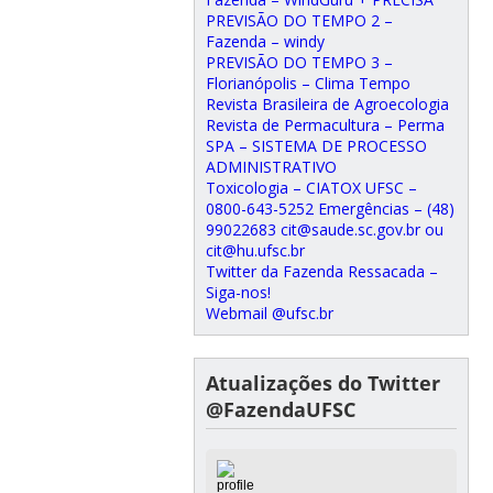
PREVISÃO DO TEMPO 2 –
Fazenda – windy
PREVISÃO DO TEMPO 3 –
Florianópolis – Clima Tempo
Revista Brasileira de Agroecologia
Revista de Permacultura – Perma
SPA – SISTEMA DE PROCESSO
ADMINISTRATIVO
Toxicologia – CIATOX UFSC –
0800-643-5252 Emergências – (48)
99022683 cit@saude.sc.gov.br ou
cit@hu.ufsc.br
Twitter da Fazenda Ressacada –
Siga-nos!
Webmail @ufsc.br
Atualizações do Twitter
@FazendaUFSC