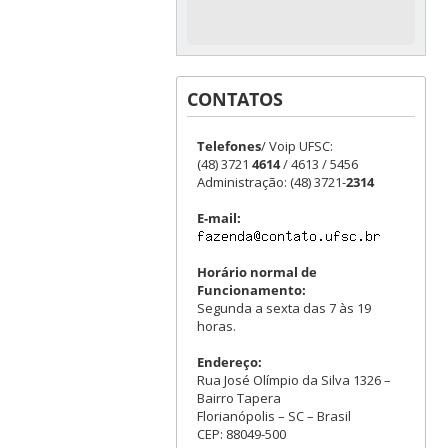
CONTATOS
Telefones
/ Voip UFSC:
(48) 3721
4614
/ 4613 / 5456
Administração: (48) 3721-
2314
E-mail:
Horário normal de
Funcionamento:
Segunda a sexta das 7 às 19
horas.
Endereço:
Rua José Olímpio da Silva 1326 –
Bairro Tapera
Florianópolis – SC – Brasil
CEP: 88049-500