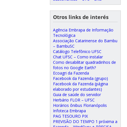
Otros links de interés
Agência Embrapa de Informação
Tecnológica
Associação Catarinense do Bambu
– BambuSC
Catálogo Telefônico UFSC
Chat UFSC – Como instalar
Como desabilitar quadradinhos de
fotos no Google Earth?
Ecoagri da Fazenda
Facebook da Fazenda (grupo)
Facebook da Fazenda (página
elaborado por estudantes)
Guia de saúde do servidor
Herbário FLOR – UFSC
Horários ônibus Florianópolis
Infoteca Embrapa
PAG TESOURO PIX
PREVISÃO DO TEMPO 1 próxima a
Fazenda – WindGuru + PRECISA