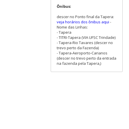
Ônibus:
descer no Ponto final da Tapera:
veja horários dos ônibus aqui
-
Nome das Linhas:
- Tapera
- TITRI-Tapera (VIA UFSC Trindade)
- Tapera-Rio Tavares (descer no
trevo perto da Fazenda)
- Tapera-Aeroporto-Carianos
(descer no trevo perto da entrada
na fazenda pela Tapera,)