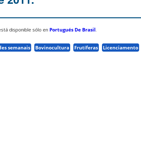
está disponible sólo en
Portugués De Brasil
.
des semanais
Bovinocultura
Frutíferas
Licenciamento