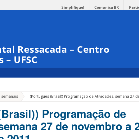
Simplifique!
Comunica BR
Parti
tal Ressacada – Centro
s – UFSC
»
s semanais
(Português (Brasil)) Programação de Atividades, semana 27
(Brasil)) Programação de
 semana 27 de novembro a 
 2011.