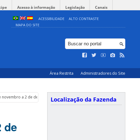
cipe
Acesso à informação
Legislação
Canais
ACESSIBILIDADE
ALTO CONTRASTE
MAPA DO SITE
Área Restrita
Administradores do Site
 de novembro a 2 de dezembro de 2011.
Localização da Fazenda
2 de