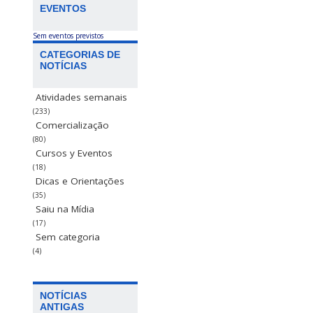
EVENTOS
Sem eventos previstos
CATEGORIAS DE
NOTÍCIAS
Atividades semanais
(233)
Comercialização
(80)
Cursos y Eventos
(18)
Dicas e Orientações
(35)
Saiu na Mídia
(17)
Sem categoria
(4)
NOTÍCIAS
ANTIGAS