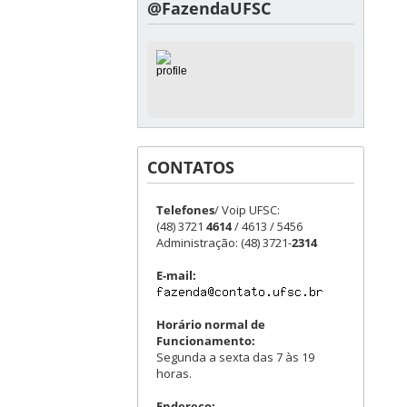
@FazendaUFSC
CONTATOS
Telefones
/ Voip UFSC:
(48) 3721
4614
/ 4613 / 5456
Administração: (48) 3721-
2314
E-mail:
Horário normal de
Funcionamento:
Segunda a sexta das 7 às 19
horas.
Endereço: