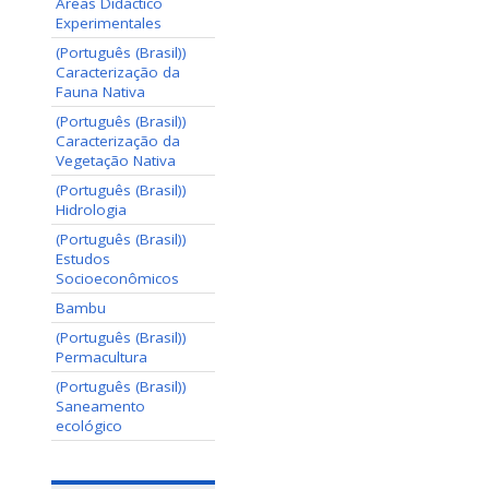
Áreas Didáctico
Experimentales
(Português (Brasil))
Caracterização da
Fauna Nativa
(Português (Brasil))
Caracterização da
Vegetação Nativa
(Português (Brasil))
Hidrologia
(Português (Brasil))
Estudos
Socioeconômicos
Bambu
(Português (Brasil))
Permacultura
(Português (Brasil))
Saneamento
ecológico