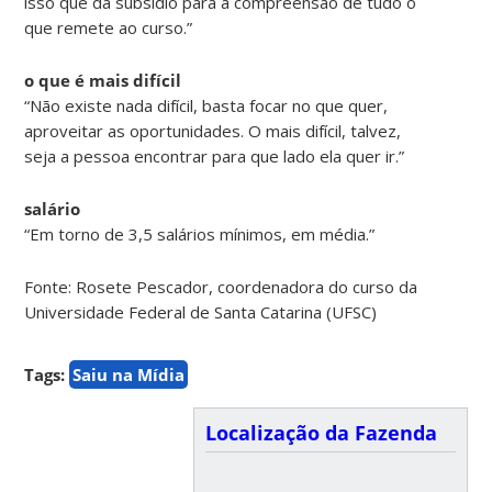
isso que dá subsídio para a compreensão de tudo o
que remete ao curso.”
o que é mais difícil
“Não existe nada difícil, basta focar no que quer,
aproveitar as oportunidades. O mais difícil, talvez,
seja a pessoa encontrar para que lado ela quer ir.”
salário
“Em torno de 3,5 salários mínimos, em média.”
Fonte: Rosete Pescador, coordenadora do curso da
Universidade Federal de Santa Catarina (UFSC)
Tags:
Saiu na Mídia
Localização da Fazenda