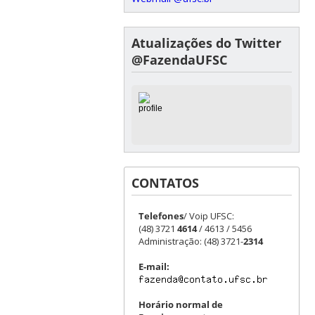
Atualizações do Twitter
@FazendaUFSC
CONTATOS
Telefones
/ Voip UFSC:
(48) 3721
4614
/ 4613 / 5456
Administração: (48) 3721-
2314
E-mail:
Horário normal de