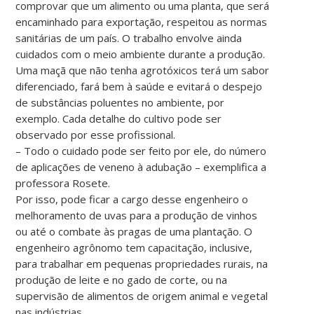
comprovar que um alimento ou uma planta, que será
encaminhado para exportação, respeitou as normas
sanitárias de um país. O trabalho envolve ainda
cuidados com o meio ambiente durante a produção.
Uma maçã que não tenha agrotóxicos terá um sabor
diferenciado, fará bem à saúde e evitará o despejo
de substâncias poluentes no ambiente, por
exemplo. Cada detalhe do cultivo pode ser
observado por esse profissional.
– Todo o cuidado pode ser feito por ele, do número
de aplicações de veneno à adubação – exemplifica a
professora Rosete.
Por isso, pode ficar a cargo desse engenheiro o
melhoramento de uvas para a produção de vinhos
ou até o combate às pragas de uma plantação. O
engenheiro agrônomo tem capacitação, inclusive,
para trabalhar em pequenas propriedades rurais, na
produção de leite e no gado de corte, ou na
supervisão de alimentos de origem animal e vegetal
nas indústrias.