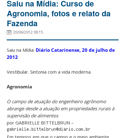
Saiu na Mídia: Curso de
Agronomia, fotos e relato da
Fazenda
20/06/2012 08:15
Saiu na Mídia:
Diário Catarinense, 20 de julho de
2012
.
Vestibular. Sintonia com a vida moderna.
Agronomia
O campo de atuação do engenheiro agrônomo
abrange desde a atuação em propriedades rurais à
supervisão de alimentos
por GABRIELLE BITTELBRUN –
Em tempos em que o campo e o meio ambiente