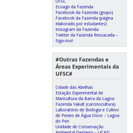
UFSC
Ecoagri da Fazenda
Facebook da Fazenda (grupo)
Facebook da Fazenda (página
elaborado por estudantes)
Instagram da Fazenda
Twitter da Fazenda Ressacada –
Siga-nos!
#Outras Fazendas e
Áreas Experimentais da
UFSC#
Cidade das Abelhas
Estação Experimental de
Maricultura da Barra da Lagoa
Fazenda Yakult (carcinocultura)
Laboratório de Biologia e Cultivo
de Peixes de Água Doce – Lagoa
do Peri
Unidade de Conservação
Ambiental Desterro – UCAD