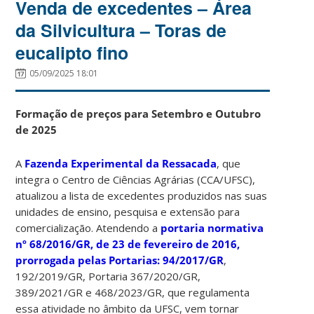
Venda de excedentes – Área
da Silvicultura – Toras de
eucalipto fino
05/09/2025 18:01
Formação de preços para Setembro e Outubro
de 2025
A
Fazenda Experimental da Ressacada
, que
integra o Centro de Ciências Agrárias (CCA/UFSC),
atualizou a lista de excedentes produzidos nas suas
unidades de ensino, pesquisa e extensão para
comercialização. Atendendo a
portaria normativa
nº 68/2016/GR, de 23 de fevereiro de 2016,
prorrogada pelas Portarias: 94/2017/GR
,
192/2019/GR, Portaria 367/2020/GR,
389/2021/GR e 468/2023/GR, que regulamenta
essa atividade no âmbito da UFSC, vem tornar