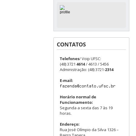
CONTATOS
Telefones
/ Voip UFSC:
(48) 3721
4614
/ 4613 / 5456
Administração: (48) 3721-
2314
E-mail:
Horário normal de
Funcionamento:
Segunda a sexta das 7 às 19
horas.
Endereço:
Rua José Olímpio da Silva 1326 –
Bairro Tapera