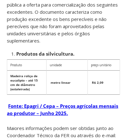
pública a oferta para comercialização dos seguintes
excedentes. O documento caracteriza como
produção excedente os bens perecíveis e não
perecíveis que não foram aproveitados pelas
unidades universitárias e pelos órgãos
suplementares.
Produtos da silvicultura.
Produto
unidade
preço unitário
Madeira roliça de
eucalipto – até 15
metro linear
R$ 2,09
cm de diâmetro
(estaleirada)
Fonte: Epagri / Cepa – Preços agrícolas mensais
ao produtor – Junho 2025.
Maiores informações podem ser obtidas junto ao
Coordenador Técnico da FER ou através do e-mail: