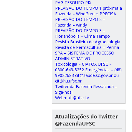
PAG TESOURO PIX
PREVISÃO DO TEMPO 1 próxima a
Fazenda – WindGuru + PRECISA
PREVISÃO DO TEMPO 2 –
Fazenda – windy
PREVISÃO DO TEMPO 3 –
Florianópolis – Clima Tempo
Revista Brasileira de Agroecologia
Revista de Permacultura – Perma
SPA – SISTEMA DE PROCESSO
ADMINISTRATIVO
Toxicologia – CIATOX UFSC –
0800-643-5252 Emergências – (48)
99022683 cit@saude.sc.gov.br ou
cit@hu.ufsc.br
Twitter da Fazenda Ressacada –
Siga-nos!
Webmail @ufsc.br
Atualizações do Twitter
@FazendaUFSC