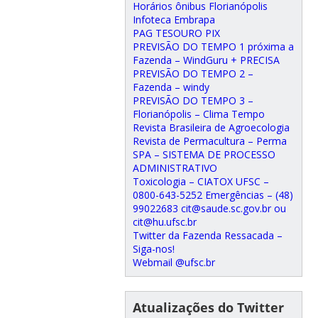
Horários ônibus Florianópolis
Infoteca Embrapa
PAG TESOURO PIX
PREVISÃO DO TEMPO 1 próxima a
Fazenda – WindGuru + PRECISA
PREVISÃO DO TEMPO 2 –
Fazenda – windy
PREVISÃO DO TEMPO 3 –
Florianópolis – Clima Tempo
Revista Brasileira de Agroecologia
Revista de Permacultura – Perma
SPA – SISTEMA DE PROCESSO
ADMINISTRATIVO
Toxicologia – CIATOX UFSC –
0800-643-5252 Emergências – (48)
99022683 cit@saude.sc.gov.br ou
cit@hu.ufsc.br
Twitter da Fazenda Ressacada –
Siga-nos!
Webmail @ufsc.br
Atualizações do Twitter