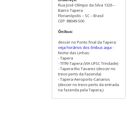
Rua José Olímpio da Silva 1326 –
Bairro Tapera
Florianópolis – SC – Brasil
CEP: 88049-500
Ônibus:
descer no Ponto final da Tapera:
veja horários dos ônibus aqui
-
Nome das Linhas:
- Tapera
- TITRI-Tapera (VIA UFSC Trindade)
- Tapera-Rio Tavares (descer no
trevo perto da Fazenda)
- Tapera-Aeroporto-Carianos
(descer no trevo perto da entrada
na fazenda pela Tapera,)