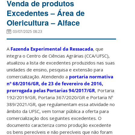
Venda de produtos
Excedentes – Área de
Olericultura – Alface
03/07/2025 08:23
A
Fazenda Experimental da Ressacada
, que
integra o Centro de Ciências Agrárias (CCA/UFSC),
atualizou a lista de excedentes produzidos nas suas
unidades de ensino, pesquisa e extensão para
comercialização. Atendendo a
portaria normativa
nº 68/2016/GR, de 23 de fevereiro de 2016,
prorrogada pelas Portarias 94/2017/GR
, Portaria
192/2019/GR, Portaria 367/2020/GR e Portaria Nº
389/2021/GR, que regulamentam essa atividade no
âmbito da UFSC, vem tornar pública a oferta para
comercialização dos seguintes excedentes. O
documento caracteriza como produção excedente
os bens perecíveis e não perecíveis que não foram