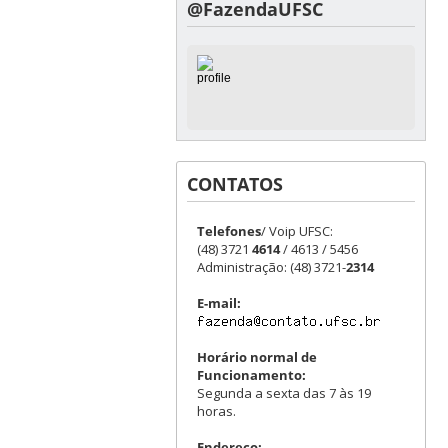
@FazendaUFSC
CONTATOS
Telefones
/ Voip UFSC:
(48) 3721
4614
/ 4613 / 5456
Administração: (48) 3721-
2314
E-mail:
Horário normal de
Funcionamento:
Segunda a sexta das 7 às 19
horas.
Endereço: