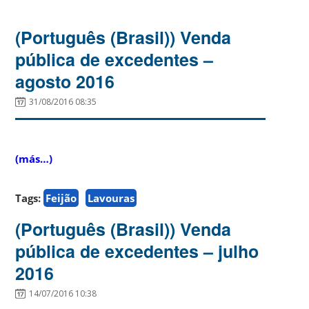
(Português (Brasil)) Venda
pública de excedentes –
agosto 2016
31/08/2016 08:35
(más…)
Tags:
Feijão
Lavouras
(Português (Brasil)) Venda
pública de excedentes – julho
2016
14/07/2016 10:38