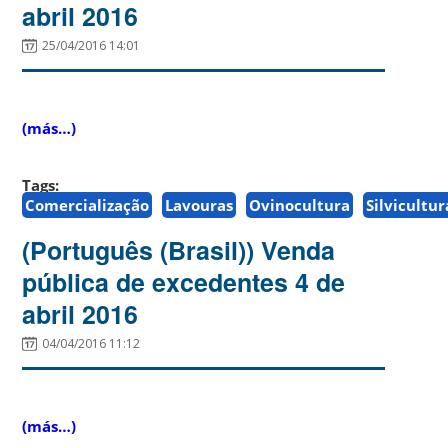
abril 2016
25/04/2016 14:01
(más…)
Tags:
Comercialização
Lavouras
Ovinocultura
Silvicultur
(Português (Brasil)) Venda
pública de excedentes 4 de
abril 2016
04/04/2016 11:12
(más…)