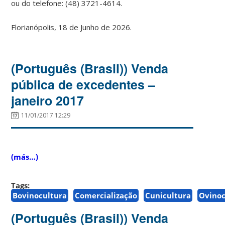
ou do telefone: (48) 3721-4614.
Florianópolis, 18 de Junho de 2026.
(Português (Brasil)) Venda
pública de excedentes –
janeiro 2017
11/01/2017 12:29
(más…)
Tags:
Bovinocultura
Comercialização
Cunicultura
Ovinoc
(Português (Brasil)) Venda