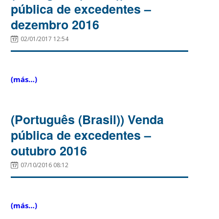
pública de excedentes –
dezembro 2016
02/01/2017 12:54
(más…)
(Português (Brasil)) Venda
pública de excedentes –
outubro 2016
07/10/2016 08:12
(más…)