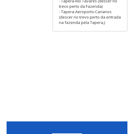
- Tapera-Rio Tavares (descer no
trevo perto da Fazenda)
- Tapera-Aeroporto-Carianos
(descer no trevo perto da entrada
na fazenda pela Tapera,)