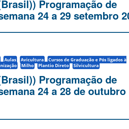
(Brasil)) Programação de
 semana 24 a 29 setembro 2
Aulas
Avicultura
Cursos de Graduação e Pós ligados à
nização
Milho
Plantio Direto
Silvicultura
(Brasil)) Programação de
 semana 24 a 28 de outubro