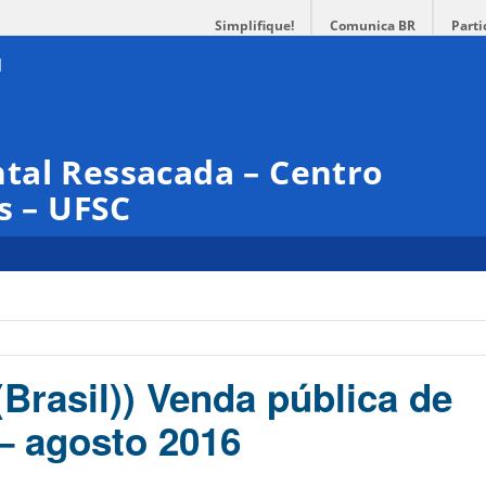
Simplifique!
Comunica BR
Parti
tal Ressacada – Centro
s – UFSC
Brasil)) Venda pública de
– agosto 2016