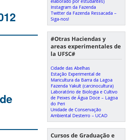
elaborado por estudantes)
Instagram da Fazenda
012
Twitter da Fazenda Ressacada –
Siga-nos!
#Otras Haciendas y
areas experimentales de
la UFSC#
Cidade das Abelhas
Estação Experimental de
Maricultura da Barra da Lagoa
Fazenda Yakult (carcinocultura)
Laboratório de Biologia e Cultivo
 de
de Peixes de Água Doce – Lagoa
do Peri
Unidade de Conservação
Ambiental Desterro – UCAD
Cursos de Graduação e