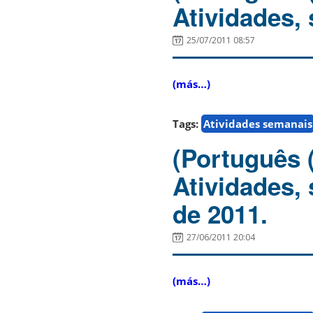
Atividades, 
25/07/2011 08:57
(más…)
Tags:
Atividades semanais
(Português 
Atividades,
de 2011.
27/06/2011 20:04
(más…)