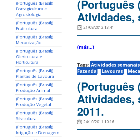
(Português 
(Português (Brasil))
Forragicultura e
Atividades,
Agrostologia
(Português (Brasil))
21/09/2012 13:41
Fruticultura
(Português (Brasil))
Mecanização
(más…)
(Português (Brasil))
Olericultura e
Horticultura
Tags:
Atividades semanais
Fazenda
Lavouras
Meca
(Português (Brasil))
Plantas de Lavoura
(Português 
(Português (Brasil))
Produção Animal
Atividades,
(Português (Brasil))
Produção Vegetal
2011.
(Português (Brasil))
Silvicultura
24/10/2011 10:16
(Português (Brasil))
Irrigação e Drenagem