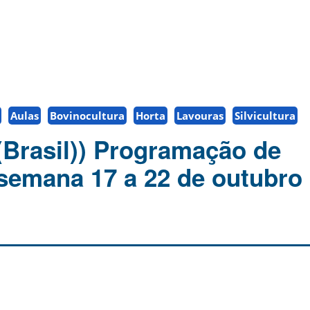
Aulas
Bovinocultura
Horta
Lavouras
Silvicultura
(Brasil)) Programação de
 semana 17 a 22 de outubro