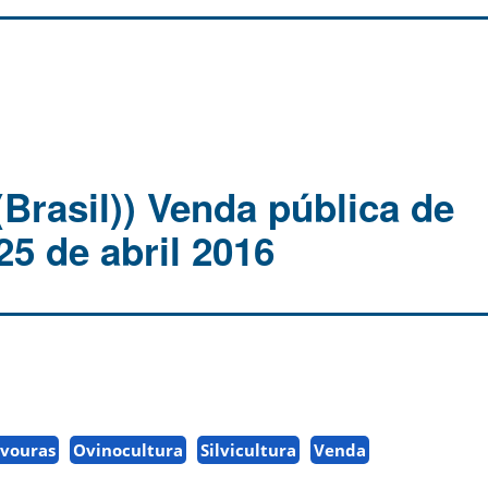
Brasil)) Venda pública de
25 de abril 2016
vouras
Ovinocultura
Silvicultura
Venda