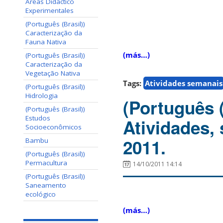
Áreas Didáctico
Experimentales
(Português (Brasil))
Caracterização da
Fauna Nativa
(más…)
(Português (Brasil))
Caracterização da
Vegetação Nativa
Tags:
Atividades semanais
(Português (Brasil))
Hidrologia
(Português 
(Português (Brasil))
Estudos
Atividades,
Socioeconômicos
2011.
Bambu
(Português (Brasil))
Permacultura
14/10/2011 14:14
(Português (Brasil))
Saneamento
ecológico
(más…)