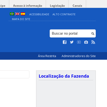
cipe
Acesso à informação
Legislação
Canais
ACESSIBILIDADE
ALTO CONTRASTE
MAPA DO SITE
Área Restrita
Administradores do Site
Localização da Fazenda