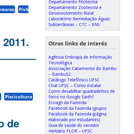
Departamento Fitotecnia
Departamento Zootecnia e
vouras
Pivô
Desenvolvimento Rural
Laboratório Remediação Águas
Subterrâneas – CTC – ENS
 2011.
Otros links de interés
Agência Embrapa de Informação
Tecnológica
Associação Catarinense do Bambu
– BambuSC
Catálogo Telefônico UFSC
Chat UFSC – Como instalar
Como desabilitar quadradinhos de
s
Piscicultura
fotos no Google Earth?
Ecoagri da Fazenda
Facebook da Fazenda (grupo)
Facebook da Fazenda (página
o de
elaborado por estudantes)
Guia de saúde do servidor
Herbário FLOR – UFSC