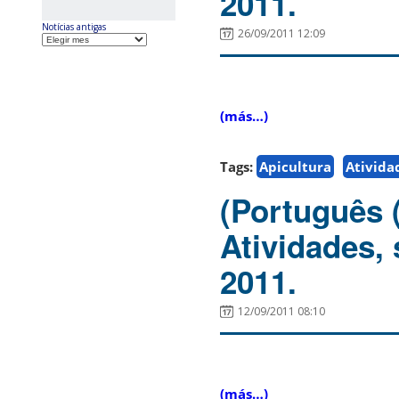
2011.
Notícias antigas
26/09/2011 12:09
(más…)
Tags:
Apicultura
Ativida
(Português 
Atividades,
2011.
12/09/2011 08:10
(más…)