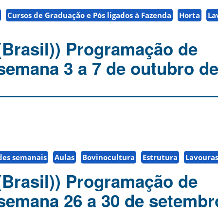
Cursos de Graduação e Pós ligados à Fazenda
Horta
La
(Brasil)) Programação de
 semana 3 a 7 de outubro de
des semanais
Aulas
Bovinocultura
Estrutura
Lavoura
(Brasil)) Programação de
 semana 26 a 30 de setembr