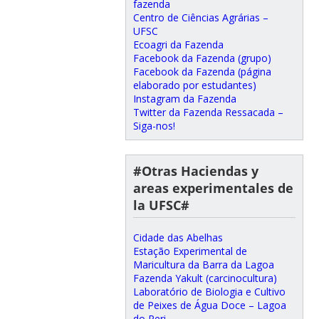
fazenda
Centro de Ciências Agrárias –
UFSC
Ecoagri da Fazenda
Facebook da Fazenda (grupo)
Facebook da Fazenda (página
elaborado por estudantes)
Instagram da Fazenda
Twitter da Fazenda Ressacada –
Siga-nos!
#Otras Haciendas y
areas experimentales de
la UFSC#
Cidade das Abelhas
Estação Experimental de
Maricultura da Barra da Lagoa
Fazenda Yakult (carcinocultura)
Laboratório de Biologia e Cultivo
de Peixes de Água Doce – Lagoa
do Peri