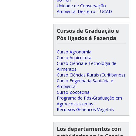
Unidade de Conservação
Ambiental Desterro – UCAD
Cursos de Graduação e
Pós ligados à Fazenda
Curso Agronomia
Curso Aquicultura
Curso Ciência e Tecnologia de
Alimentos
Curso Ciências Rurais (Curitibanos)
Curso Engenharia Sanitária e
Ambiental
Curso Zootecnia
Programa de Pós-Graduação em
Agroecossistemas
Recursos Genéticos Vegetais
Los departamentos con
actividades en la Granja