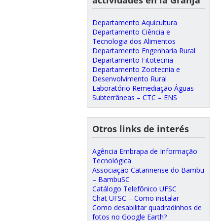
Departamento Aquicultura
Departamento Ciência e
Tecnologia dos Alimentos
Departamento Engenharia Rural
Departamento Fitotecnia
Departamento Zootecnia e
Desenvolvimento Rural
Laboratório Remediação Águas
Subterrâneas – CTC – ENS
Otros links de interés
Agência Embrapa de Informação
Tecnológica
Associação Catarinense do Bambu
– BambuSC
Catálogo Telefônico UFSC
Chat UFSC – Como instalar
Como desabilitar quadradinhos de
fotos no Google Earth?