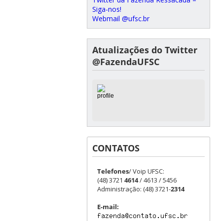
Siga-nos!
Webmail @ufsc.br
Atualizações do Twitter
@FazendaUFSC
CONTATOS
Telefones
/ Voip UFSC:
(48) 3721
4614
/ 4613 / 5456
Administração: (48) 3721-
2314
E-mail: