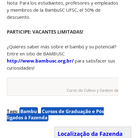
Nota: Para los estudiantes, profesores y empleados
y miembros de la BambuSC UFSC, el 50% de
descuento.
PARTICIPE: VACANTES LIMITADAS!
¿Quieres saber más sobre el bambú y su potencial?
Entre en sitio de BAMBUSC
http://www.bambusc.org.br/
para satisfacer sus
curiosidades!
Curso de Cultivo y Gestion de Bambu
Tags:
Bambu
Cursos de Graduação e Pós
ligados à Fazenda
Localização da Fazenda