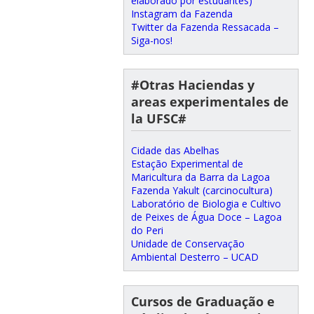
elaborado por estudantes)
Instagram da Fazenda
Twitter da Fazenda Ressacada –
Siga-nos!
#Otras Haciendas y
areas experimentales de
la UFSC#
Cidade das Abelhas
Estação Experimental de
Maricultura da Barra da Lagoa
Fazenda Yakult (carcinocultura)
Laboratório de Biologia e Cultivo
de Peixes de Água Doce – Lagoa
do Peri
Unidade de Conservação
Ambiental Desterro – UCAD
Cursos de Graduação e