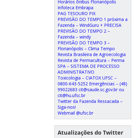
Horários ônibus Florianópolis
Infoteca Embrapa
PAG TESOURO PIX
PREVISÃO DO TEMPO 1 próxima a
Fazenda – WindGuru + PRECISA
PREVISÃO DO TEMPO 2 –
Fazenda – windy
PREVISÃO DO TEMPO 3 –
Florianópolis – Clima Tempo
Revista Brasileira de Agroecologia
Revista de Permacultura – Perma
SPA – SISTEMA DE PROCESSO
ADMINISTRATIVO
Toxicologia – CIATOX UFSC –
0800-643-5252 Emergências – (48)
99022683 cit@saude.sc.gov.br ou
cit@hu.ufsc.br
Twitter da Fazenda Ressacada –
Siga-nos!
Webmail @ufsc.br
Atualizações do Twitter