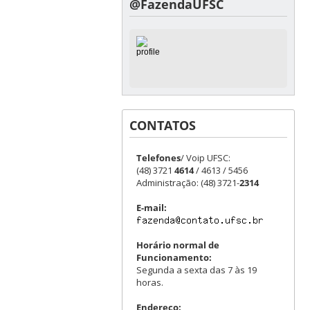
@FazendaUFSC
CONTATOS
Telefones
/ Voip UFSC:
(48) 3721
4614
/ 4613 / 5456
Administração: (48) 3721-
2314
E-mail:
Horário normal de
Funcionamento:
Segunda a sexta das 7 às 19
horas.
Endereço: