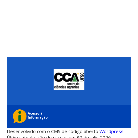
Desenvolvido com o CMS de código aberto
Wordpress
Última atualização do site foi em 30 de julio 2026 -