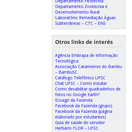
Departamento Fitotecnia
Departamento Zootecnia e
Desenvolvimento Rural
Laboratório Remediação Águas
Subterrâneas – CTC – ENS
Otros links de interés
Agência Embrapa de Informação
Tecnológica
Associação Catarinense do Bambu
– BambuSC
Catálogo Telefônico UFSC
Chat UFSC – Como instalar
Como desabilitar quadradinhos de
fotos no Google Earth?
Ecoagri da Fazenda
Facebook da Fazenda (grupo)
Facebook da Fazenda (página
elaborado por estudantes)
Guia de saúde do servidor
Herbário FLOR – UFSC