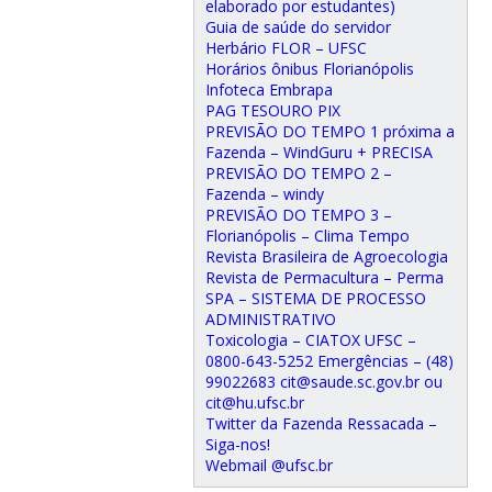
elaborado por estudantes)
Guia de saúde do servidor
Herbário FLOR – UFSC
Horários ônibus Florianópolis
Infoteca Embrapa
PAG TESOURO PIX
PREVISÃO DO TEMPO 1 próxima a
Fazenda – WindGuru + PRECISA
PREVISÃO DO TEMPO 2 –
Fazenda – windy
PREVISÃO DO TEMPO 3 –
Florianópolis – Clima Tempo
Revista Brasileira de Agroecologia
Revista de Permacultura – Perma
SPA – SISTEMA DE PROCESSO
ADMINISTRATIVO
Toxicologia – CIATOX UFSC –
0800-643-5252 Emergências – (48)
99022683 cit@saude.sc.gov.br ou
cit@hu.ufsc.br
Twitter da Fazenda Ressacada –
Siga-nos!
Webmail @ufsc.br