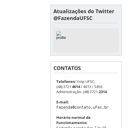
Atualizações do Twitter
@FazendaUFSC
CONTATOS
Telefones
/ Voip UFSC:
(48) 3721
4614
/ 4613 / 5456
Administração: (48) 3721-
2314
E-mail:
Horário normal de
Funcionamento:
Segunda a sexta das 7 às 19