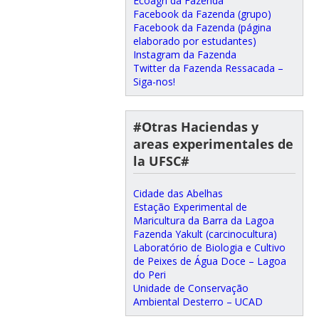
Ecoagri da Fazenda
Facebook da Fazenda (grupo)
Facebook da Fazenda (página
elaborado por estudantes)
Instagram da Fazenda
Twitter da Fazenda Ressacada –
Siga-nos!
#Otras Haciendas y
areas experimentales de
la UFSC#
Cidade das Abelhas
Estação Experimental de
Maricultura da Barra da Lagoa
Fazenda Yakult (carcinocultura)
Laboratório de Biologia e Cultivo
de Peixes de Água Doce – Lagoa
do Peri
Unidade de Conservação
Ambiental Desterro – UCAD