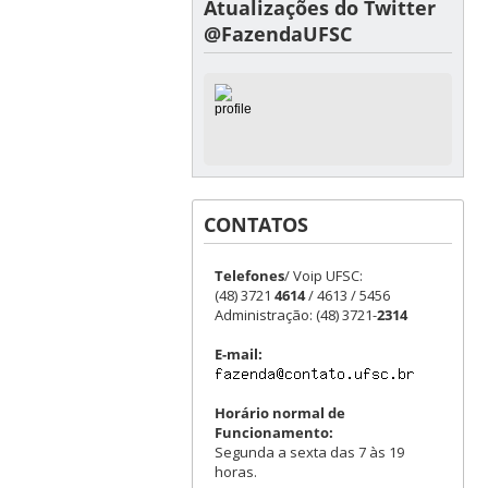
Atualizações do Twitter
@FazendaUFSC
CONTATOS
Telefones
/ Voip UFSC:
(48) 3721
4614
/ 4613 / 5456
Administração: (48) 3721-
2314
E-mail:
Horário normal de
Funcionamento:
Segunda a sexta das 7 às 19
horas.