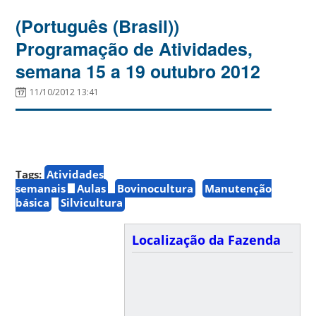
(Português (Brasil))
Programação de Atividades,
semana 15 a 19 outubro 2012
11/10/2012 13:41
Tags:
Atividades
semanais
Aulas
Bovinocultura
Manutenção
básica
Silvicultura
Localização da Fazenda