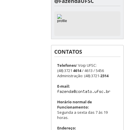
@FazendaUFSC
CONTATOS
Telefones
/ Voip UFSC:
(48) 3721
4614
/ 4613 / 5456
Administração: (48) 3721-
2314
E-mail:
Horário normal de
Funcionamento:
Segunda a sexta das 7 às 19
horas.
Endereço: