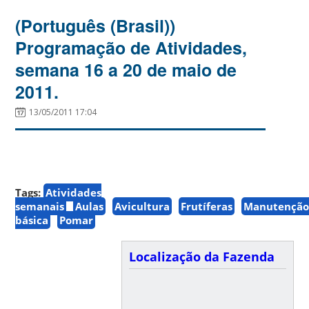
(Português (Brasil))
Programação de Atividades,
semana 16 a 20 de maio de
2011.
13/05/2011 17:04
Tags:
Atividades
semanais
Aulas
Avicultura
Frutíferas
Manutençã
básica
Pomar
Localização da Fazenda