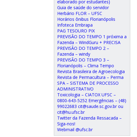
elaborado por estudantes)
Guia de saúde do servidor
Herbário FLOR – UFSC
Horários ônibus Florianópolis
Infoteca Embrapa
PAG TESOURO PIX
PREVISÃO DO TEMPO 1 próxima a
Fazenda – WindGuru + PRECISA
PREVISÃO DO TEMPO 2 –
Fazenda – windy
PREVISÃO DO TEMPO 3 –
Florianópolis – Clima Tempo
Revista Brasileira de Agroecologia
Revista de Permacultura – Perma
SPA – SISTEMA DE PROCESSO
ADMINISTRATIVO
Toxicologia – CIATOX UFSC –
0800-643-5252 Emergências – (48)
99022683 cit@saude.sc.gov.br ou
cit@hu.ufsc.br
Twitter da Fazenda Ressacada –
Siga-nos!
Webmail @ufsc.br