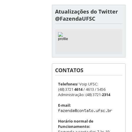
Atualizações do Twitter
@FazendaUFSC
CONTATOS
Telefones
/ Voip UFSC:
(48) 3721
4614
/ 4613 / 5456
Administração: (48) 3721-
2314
E-mail:
Horário normal de
Funcionamento:
Segunda a sexta das 7 às 19