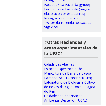
Ecoagri da Fazenda
Facebook da Fazenda (grupo)
Facebook da Fazenda (página
elaborado por estudantes)
Instagram da Fazenda
Twitter da Fazenda Ressacada –
Siga-nos!
#Otras Haciendas y
areas experimentales de
la UFSC#
Cidade das Abelhas
Estação Experimental de
Maricultura da Barra da Lagoa
Fazenda Yakult (carcinocultura)
Laboratório de Biologia e Cultivo
de Peixes de Água Doce – Lagoa
do Peri
Unidade de Conservação
Ambiental Desterro – UCAD