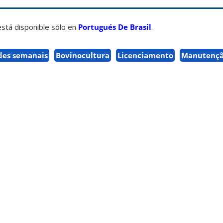
está disponible sólo en
Portugués De Brasil
.
des semanais
Bovinocultura
Licenciamento
Manutençã