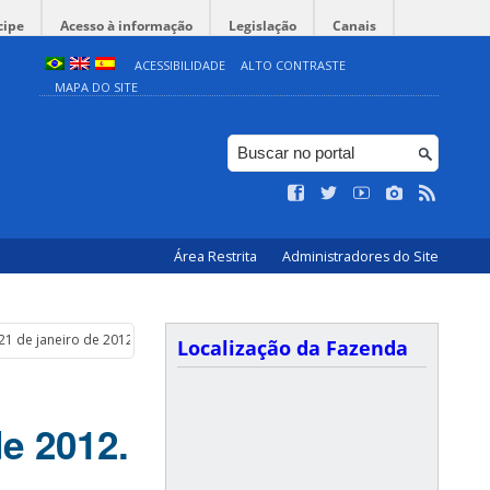
cipe
Acesso à informação
Legislação
Canais
ACESSIBILIDADE
ALTO CONTRASTE
MAPA DO SITE
Área Restrita
Administradores do Site
21 de janeiro de 2012.
Localização da Fazenda
de 2012.