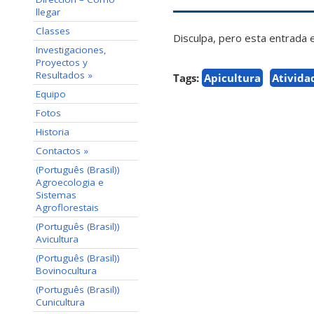
llegar
Classes
Disculpa, pero esta entrada 
Investigaciones,
Proyectos y
Resultados »
Tags:
Apicultura
Ativida
Equipo
Fotos
Historia
Contactos »
(Português (Brasil))
Agroecologia e
Sistemas
Agroflorestais
(Português (Brasil))
Avicultura
(Português (Brasil))
Bovinocultura
(Português (Brasil))
Cunicultura