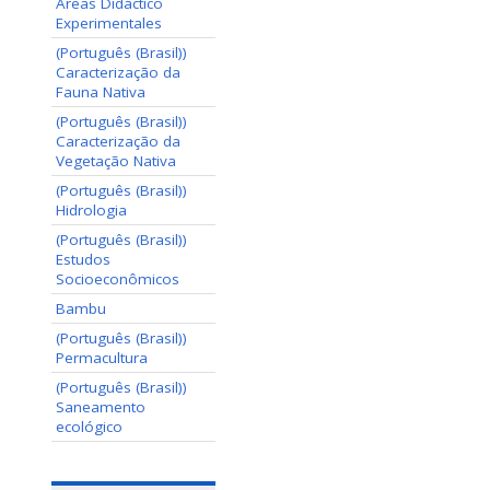
Áreas Didáctico
Experimentales
(Português (Brasil))
Caracterização da
Fauna Nativa
(Português (Brasil))
Caracterização da
Vegetação Nativa
(Português (Brasil))
Hidrologia
(Português (Brasil))
Estudos
Socioeconômicos
Bambu
(Português (Brasil))
Permacultura
(Português (Brasil))
Saneamento
ecológico