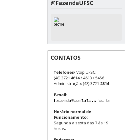
@FazendaUFSC
CONTATOS
Telefones
/ Voip UFSC:
(48) 3721
4614
/ 4613 / 5456
Administração: (48) 3721-
2314
E-mail:
Horário normal de
Funcionamento:
Segunda a sexta das 7 às 19
horas.
Endereço: