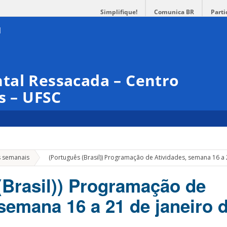
Simplifique!
Comunica BR
Parti
tal Ressacada – Centro
s – UFSC
»
s semanais
(Português (Brasil)) Programação de Atividades, semana 16 a 
(Brasil)) Programação de
semana 16 a 21 de janeiro 