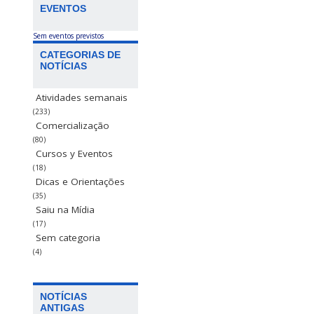
EVENTOS
Sem eventos previstos
CATEGORIAS DE
NOTÍCIAS
Atividades semanais
(233)
Comercialização
(80)
Cursos y Eventos
(18)
Dicas e Orientações
(35)
Saiu na Mídia
(17)
Sem categoria
(4)
NOTÍCIAS
ANTIGAS