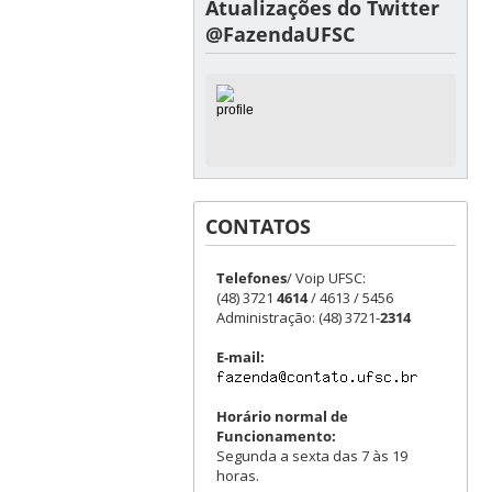
Atualizações do Twitter
@FazendaUFSC
CONTATOS
Telefones
/ Voip UFSC:
(48) 3721
4614
/ 4613 / 5456
Administração: (48) 3721-
2314
E-mail:
Horário normal de
Funcionamento:
Segunda a sexta das 7 às 19
horas.