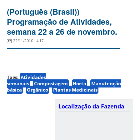
(Português (Brasil))
Programação de Atividades,
semana 22 a 26 de novembro.
22/11/2010 14:17
Tags:
Atividades
semanais
Compostagem
Horta
Manutenção
básica
Orgânico
Plantas Medicinais
Localização da Fazenda