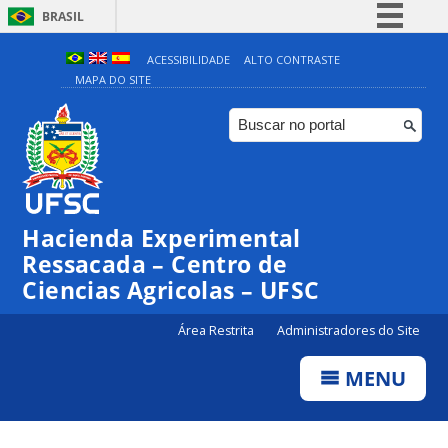
BRASIL
Simplifique!
ACESSIBILIDADE
ALTO CONTRASTE
MAPA DO SITE
Comunica BR
Participe
Acesso à informação
Legislação
Canais
Hacienda Experimental
Ressacada – Centro de
Ciencias Agricolas – UFSC
Área Restrita
Administradores do Site
MENU