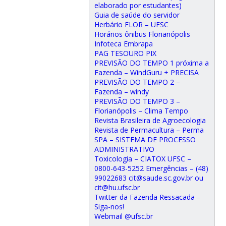
elaborado por estudantes)
Guia de saúde do servidor
Herbário FLOR – UFSC
Horários ônibus Florianópolis
Infoteca Embrapa
PAG TESOURO PIX
PREVISÃO DO TEMPO 1 próxima a
Fazenda – WindGuru + PRECISA
PREVISÃO DO TEMPO 2 –
Fazenda – windy
PREVISÃO DO TEMPO 3 –
Florianópolis – Clima Tempo
Revista Brasileira de Agroecologia
Revista de Permacultura – Perma
SPA – SISTEMA DE PROCESSO
ADMINISTRATIVO
Toxicologia – CIATOX UFSC –
0800-643-5252 Emergências – (48)
99022683 cit@saude.sc.gov.br ou
cit@hu.ufsc.br
Twitter da Fazenda Ressacada –
Siga-nos!
Webmail @ufsc.br