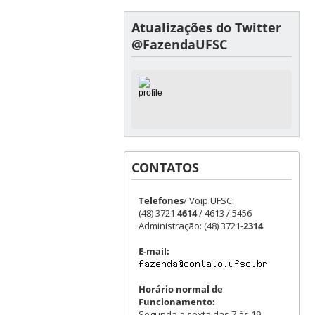
Atualizações do Twitter
@FazendaUFSC
CONTATOS
Telefones
/ Voip UFSC:
(48) 3721
4614
/ 4613 / 5456
Administração: (48) 3721-
2314
E-mail:
Horário normal de
Funcionamento:
Segunda a sexta das 7 às 19