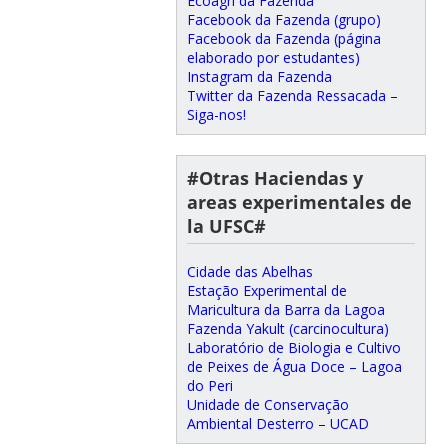
Ecoagri da Fazenda
Facebook da Fazenda (grupo)
Facebook da Fazenda (página
elaborado por estudantes)
Instagram da Fazenda
Twitter da Fazenda Ressacada –
Siga-nos!
#Otras Haciendas y
areas experimentales de
la UFSC#
Cidade das Abelhas
Estação Experimental de
Maricultura da Barra da Lagoa
Fazenda Yakult (carcinocultura)
Laboratório de Biologia e Cultivo
de Peixes de Água Doce – Lagoa
do Peri
Unidade de Conservação
Ambiental Desterro – UCAD