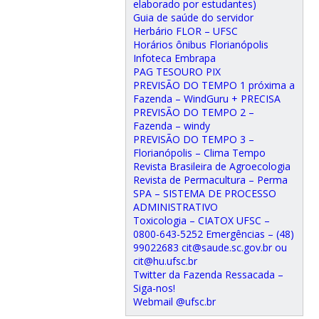
elaborado por estudantes)
Guia de saúde do servidor
Herbário FLOR – UFSC
Horários ônibus Florianópolis
Infoteca Embrapa
PAG TESOURO PIX
PREVISÃO DO TEMPO 1 próxima a
Fazenda – WindGuru + PRECISA
PREVISÃO DO TEMPO 2 –
Fazenda – windy
PREVISÃO DO TEMPO 3 –
Florianópolis – Clima Tempo
Revista Brasileira de Agroecologia
Revista de Permacultura – Perma
SPA – SISTEMA DE PROCESSO
ADMINISTRATIVO
Toxicologia – CIATOX UFSC –
0800-643-5252 Emergências – (48)
99022683 cit@saude.sc.gov.br ou
cit@hu.ufsc.br
Twitter da Fazenda Ressacada –
Siga-nos!
Webmail @ufsc.br