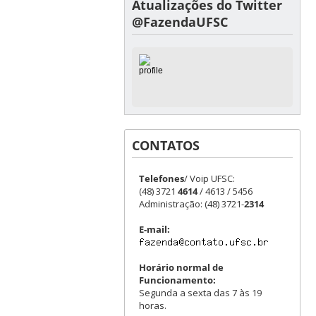
Atualizações do Twitter
@FazendaUFSC
CONTATOS
Telefones
/ Voip UFSC:
(48) 3721
4614
/ 4613 / 5456
Administração: (48) 3721-
2314
E-mail:
Horário normal de
Funcionamento:
Segunda a sexta das 7 às 19
horas.