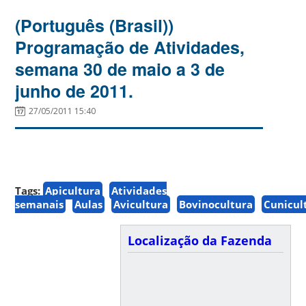
(Português (Brasil))
Programação de Atividades,
semana 30 de maio a 3 de
junho de 2011.
27/05/2011 15:40
Tags:
Apicultura
Atividades
semanais
Aulas
Avicultura
Bovinocultura
Cunicul
Localização da Fazenda