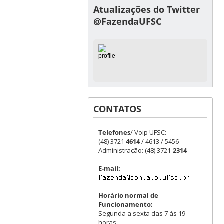
Atualizações do Twitter
@FazendaUFSC
CONTATOS
Telefones
/ Voip UFSC:
(48) 3721
4614
/ 4613 / 5456
Administração: (48) 3721-
2314
E-mail:
Horário normal de
Funcionamento:
Segunda a sexta das 7 às 19
horas.