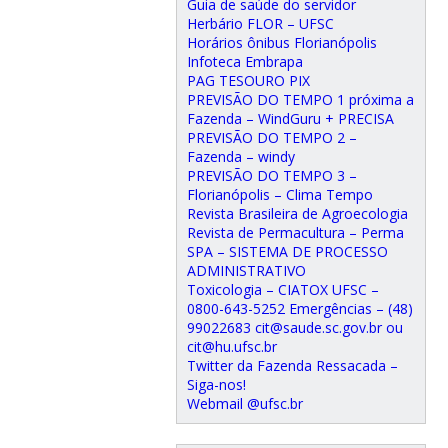
Guia de saúde do servidor
Herbário FLOR – UFSC
Horários ônibus Florianópolis
Infoteca Embrapa
PAG TESOURO PIX
PREVISÃO DO TEMPO 1 próxima a
Fazenda – WindGuru + PRECISA
PREVISÃO DO TEMPO 2 –
Fazenda – windy
PREVISÃO DO TEMPO 3 –
Florianópolis – Clima Tempo
Revista Brasileira de Agroecologia
Revista de Permacultura – Perma
SPA – SISTEMA DE PROCESSO
ADMINISTRATIVO
Toxicologia – CIATOX UFSC –
0800-643-5252 Emergências – (48)
99022683 cit@saude.sc.gov.br ou
cit@hu.ufsc.br
Twitter da Fazenda Ressacada –
Siga-nos!
Webmail @ufsc.br