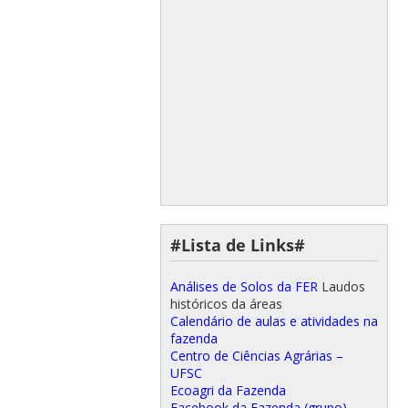
#Lista de Links#
Análises de Solos da FER
Laudos
históricos da áreas
Calendário de aulas e atividades na
fazenda
Centro de Ciências Agrárias –
UFSC
Ecoagri da Fazenda
Facebook da Fazenda (grupo)