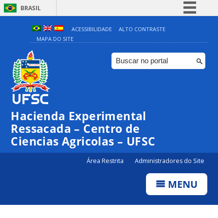
BRASIL
Simplifique!
ACESSIBILIDADE
ALTO CONTRASTE
MAPA DO SITE
Comunica BR
Participe
Acesso à informação
Legislação
Canais
Hacienda Experimental
Ressacada – Centro de
Ciencias Agricolas – UFSC
Área Restrita
Administradores do Site
MENU