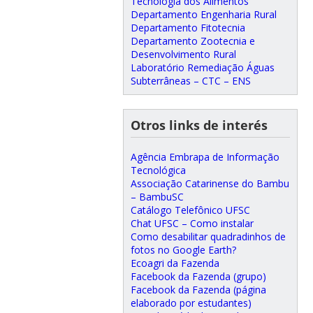
Tecnologia dos Alimentos
Departamento Engenharia Rural
Departamento Fitotecnia
Departamento Zootecnia e
Desenvolvimento Rural
Laboratório Remediação Águas
Subterrâneas – CTC – ENS
Otros links de interés
Agência Embrapa de Informação
Tecnológica
Associação Catarinense do Bambu
– BambuSC
Catálogo Telefônico UFSC
Chat UFSC – Como instalar
Como desabilitar quadradinhos de
fotos no Google Earth?
Ecoagri da Fazenda
Facebook da Fazenda (grupo)
Facebook da Fazenda (página
elaborado por estudantes)