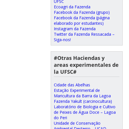
UFSC
Ecoagri da Fazenda
Facebook da Fazenda (grupo)
Facebook da Fazenda (página
elaborado por estudantes)
Instagram da Fazenda
Twitter da Fazenda Ressacada –
Siga-nos!
#Otras Haciendas y
areas experimentales de
la UFSC#
Cidade das Abelhas
Estação Experimental de
Maricultura da Barra da Lagoa
Fazenda Yakult (carcinocultura)
Laboratório de Biologia e Cultivo
de Peixes de Água Doce – Lagoa
do Peri
Unidade de Conservação
Ambiental Desterro – UCAD