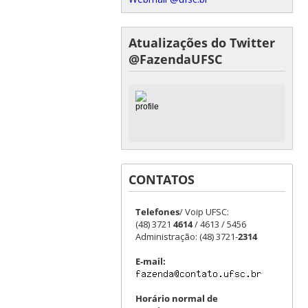
Atualizações do Twitter
@FazendaUFSC
CONTATOS
Telefones
/ Voip UFSC:
(48) 3721
4614
/ 4613 / 5456
Administração: (48) 3721-
2314
E-mail:
Horário normal de