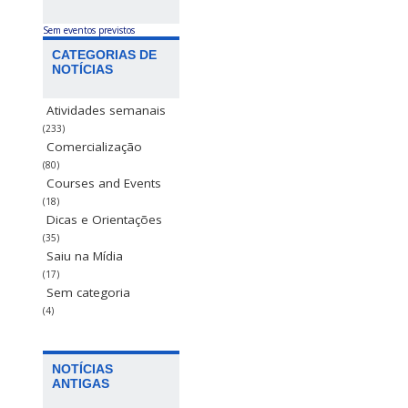
Sem eventos previstos
CATEGORIAS DE
NOTÍCIAS
Atividades semanais
(233)
Comercialização
(80)
Courses and Events
(18)
Dicas e Orientações
(35)
Saiu na Mídia
(17)
Sem categoria
(4)
NOTÍCIAS
ANTIGAS