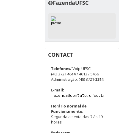
@FazendaUFSC
CONTACT
Telefones
/ Voip UFSC:
(48) 3721
4614
/ 4613 / 5456
Administração: (48) 3721-
2314
E-mail:
Horário normal de
Funcionamento:
Segunda a sexta das 7 às 19
horas.
Endereço: