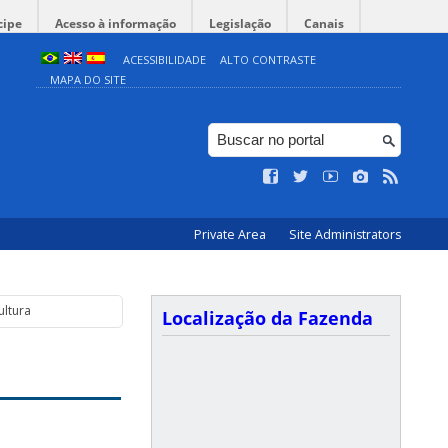
cipe
Acesso à informação
Legislação
Canais
ACESSIBILIDADE
ALTO CONTRASTE
MAPA DO SITE
Private Area
Site Administrators
cultura
Localização da Fazenda