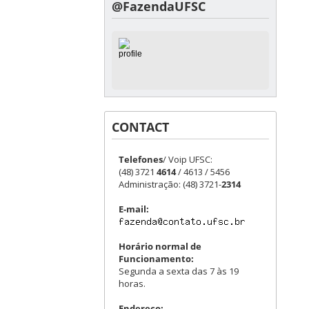
@FazendaUFSC
CONTACT
Telefones
/ Voip UFSC:
(48) 3721
4614
/ 4613 / 5456
Administração: (48) 3721-
2314
E-mail:
Horário normal de
Funcionamento:
Segunda a sexta das 7 às 19
horas.
Endereço: