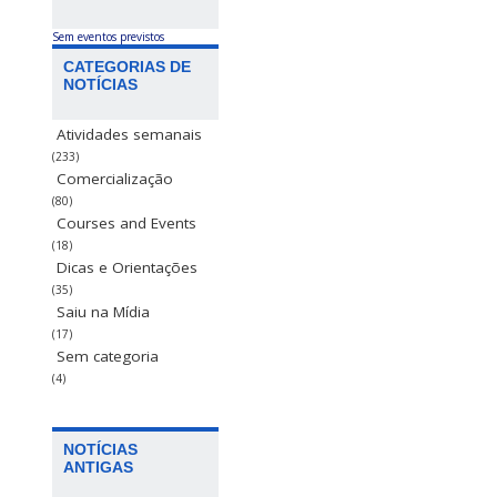
Sem eventos previstos
CATEGORIAS DE
NOTÍCIAS
Atividades semanais
(233)
Comercialização
(80)
Courses and Events
(18)
Dicas e Orientações
(35)
Saiu na Mídia
(17)
Sem categoria
(4)
NOTÍCIAS
ANTIGAS