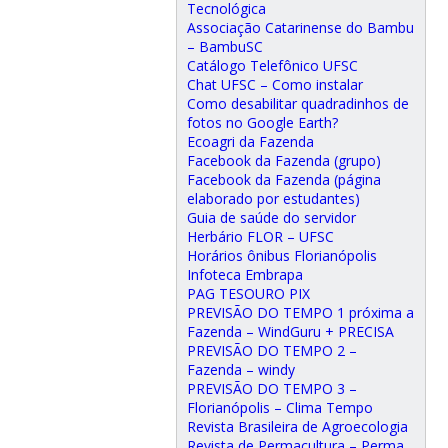
Tecnológica
Associação Catarinense do Bambu
– BambuSC
Catálogo Telefônico UFSC
Chat UFSC – Como instalar
Como desabilitar quadradinhos de
fotos no Google Earth?
Ecoagri da Fazenda
Facebook da Fazenda (grupo)
Facebook da Fazenda (página
elaborado por estudantes)
Guia de saúde do servidor
Herbário FLOR – UFSC
Horários ônibus Florianópolis
Infoteca Embrapa
PAG TESOURO PIX
PREVISÃO DO TEMPO 1 próxima a
Fazenda – WindGuru + PRECISA
PREVISÃO DO TEMPO 2 –
Fazenda – windy
PREVISÃO DO TEMPO 3 –
Florianópolis – Clima Tempo
Revista Brasileira de Agroecologia
Revista de Permacultura – Perma