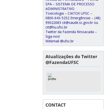
SPA – SISTEMA DE PROCESSO
ADMINISTRATIVO
Toxicologia – CIATOX UFSC –
0800-643-5252 Emergências – (48)
99022683 cit@saude.sc.gov.br ou
cit@hu.ufsc.br
Twitter da Fazenda Ressacada –
Siga-nos!
Webmail @ufsc.br
Atualizações do Twitter
@FazendaUFSC
CONTACT