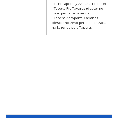
- TITRI-Tapera (VIA UFSC Trindade)
- Tapera-Rio Tavares (descer no
trevo perto da Fazenda)
- Tapera-Aeroporto-Carianos
(descer no trevo perto da entrada
na fazenda pela Tapera,)