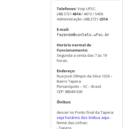
Telefones
/ Voip UFSC:
(48) 3721
4614
/ 4613 / 5456
Administração: (48) 3721-
2314
E-mail:
Horário normal de
Funcionamento:
Segunda a sexta das 7 às 19
horas.
Endereço:
Rua José Olímpio da Silva 1326 –
Bairro Tapera
Florianópolis – SC – Brasil
CEP: 88049-500
Ônibus:
descer no Ponto final da Tapera:
veja horários dos ônibus aqui
-
Nome das Linhas:
- Tapera