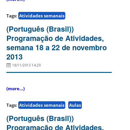
Tags:
Atividades semanais
(Português (Brasil))
Programação de Atividades,
semana 18 a 22 de novembro
2013
18/11/2013 14:29
(more…)
Tags:
Atividades semanais
Aulas
(Português (Brasil))
Programação de Atividades,