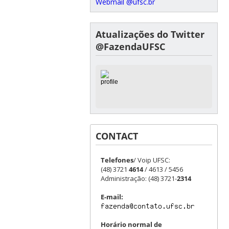
Webmail @ufsc.br
Atualizações do Twitter
@FazendaUFSC
CONTACT
Telefones
/ Voip UFSC:
(48) 3721
4614
/ 4613 / 5456
Administração: (48) 3721-
2314
E-mail:
Horário normal de