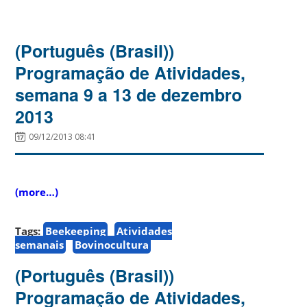
(Português (Brasil))
Programação de Atividades,
semana 9 a 13 de dezembro
2013
09/12/2013 08:41
(more…)
Tags:
Beekeeping
Atividades
semanais
Bovinocultura
(Português (Brasil))
Programação de Atividades,