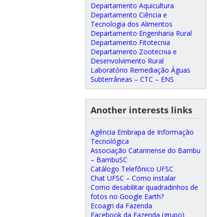
Departamento Aquicultura
Departamento Ciência e
Tecnologia dos Alimentos
Departamento Engenharia Rural
Departamento Fitotecnia
Departamento Zootecnia e
Desenvolvimento Rural
Laboratório Remediação Águas
Subterrâneas – CTC – ENS
Another interests links
Agência Embrapa de Informação
Tecnológica
Associação Catarinense do Bambu
– BambuSC
Catálogo Telefônico UFSC
Chat UFSC – Como instalar
Como desabilitar quadradinhos de
fotos no Google Earth?
Ecoagri da Fazenda
Facebook da Fazenda (grupo)