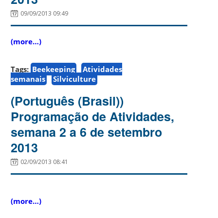
09/09/2013 09:49
(more…)
Tags:
Beekeeping
Atividades
semanais
Silviculture
(Português (Brasil))
Programação de Atividades,
semana 2 a 6 de setembro
2013
02/09/2013 08:41
(more…)