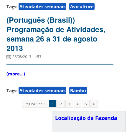
Tags:
Atividades semanais
Aviculture
(Português (Brasil))
Programação de Atividades,
semana 26 a 31 de agosto
2013
26/08/2013 11:53
(more…)
Tags:
Atividades semanais
Bambu
Página 1 de 6
1
2
3
4
5
6
Localização da Fazenda