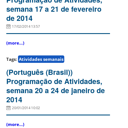
semana 17 a 21 de fevereiro
de 2014
17/02/2014 13:57
(more…)
Tags:
Atividades semanais
(Português (Brasil))
Programação de Atividades,
semana 20 a 24 de janeiro de
2014
20/01/2014 10:02
(more…)