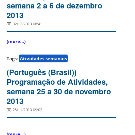
semana 2 a 6 de dezembro
2013
02/12/2013 08:41
(more…)
Tags:
Atividades semanais
(Português (Brasil))
Programação de Atividades,
semana 25 a 30 de novembro
2013
25/11/2013 09:02
(more…)