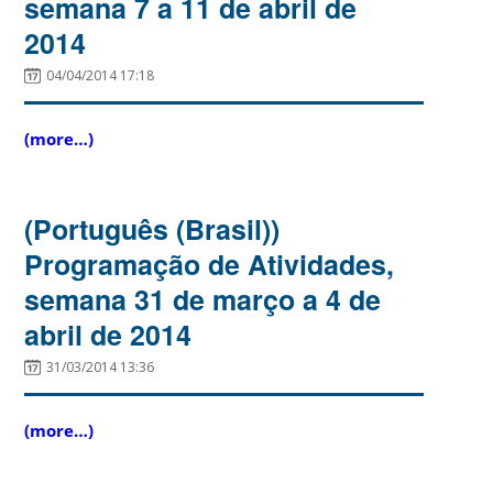
semana 7 a 11 de abril de
2014
04/04/2014 17:18
(more…)
(Português (Brasil))
Programação de Atividades,
semana 31 de março a 4 de
abril de 2014
31/03/2014 13:36
(more…)