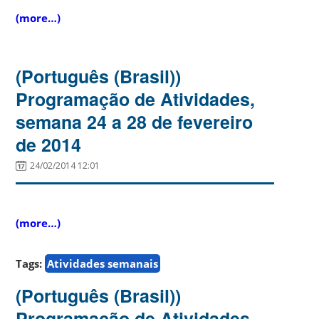
(more…)
(Português (Brasil))
Programação de Atividades,
semana 24 a 28 de fevereiro
de 2014
24/02/2014 12:01
(more…)
Tags:
Atividades semanais
(Português (Brasil))
Programação de Atividades,