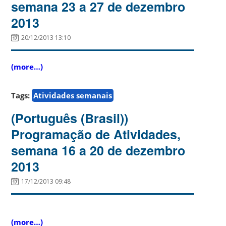
semana 23 a 27 de dezembro
2013
20/12/2013 13:10
(more…)
Tags:
Atividades semanais
(Português (Brasil))
Programação de Atividades,
semana 16 a 20 de dezembro
2013
17/12/2013 09:48
(more…)