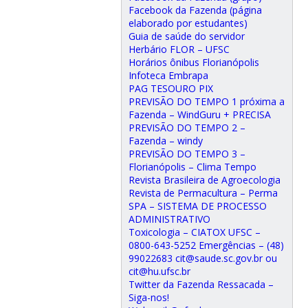
Facebook da Fazenda (página
elaborado por estudantes)
Guia de saúde do servidor
Herbário FLOR – UFSC
Horários ônibus Florianópolis
Infoteca Embrapa
PAG TESOURO PIX
PREVISÃO DO TEMPO 1 próxima a
Fazenda – WindGuru + PRECISA
PREVISÃO DO TEMPO 2 –
Fazenda – windy
PREVISÃO DO TEMPO 3 –
Florianópolis – Clima Tempo
Revista Brasileira de Agroecologia
Revista de Permacultura – Perma
SPA – SISTEMA DE PROCESSO
ADMINISTRATIVO
Toxicologia – CIATOX UFSC –
0800-643-5252 Emergências – (48)
99022683 cit@saude.sc.gov.br ou
cit@hu.ufsc.br
Twitter da Fazenda Ressacada –
Siga-nos!