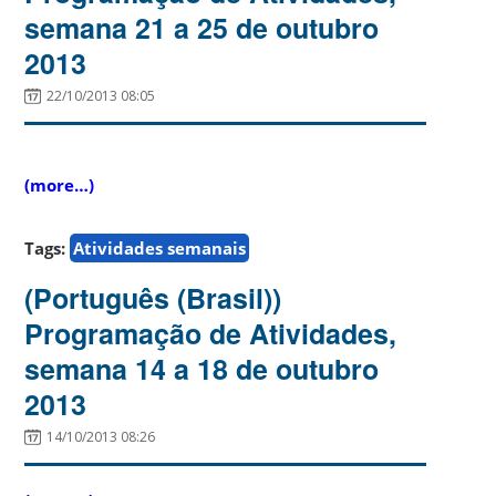
semana 21 a 25 de outubro
2013
22/10/2013 08:05
(more…)
Tags:
Atividades semanais
(Português (Brasil))
Programação de Atividades,
semana 14 a 18 de outubro
2013
14/10/2013 08:26