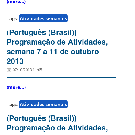
(more…)
Tags:
Atividades semanais
(Português (Brasil))
Programação de Atividades,
semana 7 a 11 de outubro
2013
07/10/2013 11:05
(more…)
Tags:
Atividades semanais
(Português (Brasil))
Programação de Atividades,