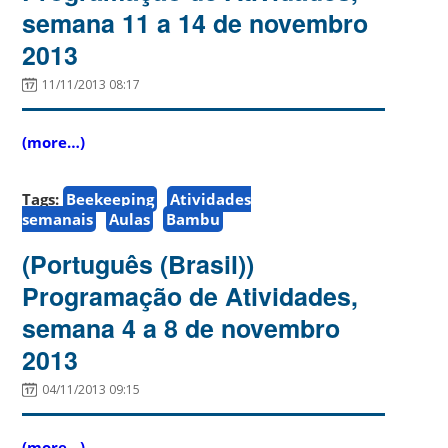
semana 11 a 14 de novembro
2013
11/11/2013 08:17
(more…)
Tags:
Beekeeping
Atividades
semanais
Aulas
Bambu
(Português (Brasil))
Programação de Atividades,
semana 4 a 8 de novembro
2013
04/11/2013 09:15
(more…)