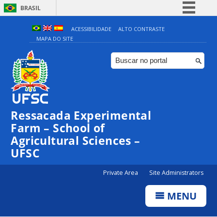
BRASIL
Simplifique!
ACESSIBILIDADE
ALTO CONTRASTE
MAPA DO SITE
Comunica BR
Participe
Acesso à informação
Legislação
Canais
Ressacada Experimental
Farm – School of
Agricultural Sciences –
UFSC
Private Area
Site Administrators
MENU