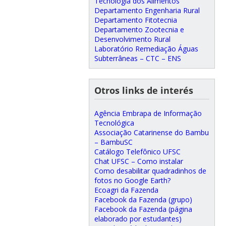
Tecnologia dos Alimentos
Departamento Engenharia Rural
Departamento Fitotecnia
Departamento Zootecnia e
Desenvolvimento Rural
Laboratório Remediação Águas
Subterrâneas – CTC – ENS
Otros links de interés
Agência Embrapa de Informação
Tecnológica
Associação Catarinense do Bambu
– BambuSC
Catálogo Telefônico UFSC
Chat UFSC – Como instalar
Como desabilitar quadradinhos de
fotos no Google Earth?
Ecoagri da Fazenda
Facebook da Fazenda (grupo)
Facebook da Fazenda (página
elaborado por estudantes)