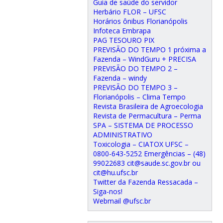
Guia de saúde do servidor
Herbário FLOR – UFSC
Horários ônibus Florianópolis
Infoteca Embrapa
PAG TESOURO PIX
PREVISÃO DO TEMPO 1 próxima a
Fazenda – WindGuru + PRECISA
PREVISÃO DO TEMPO 2 –
Fazenda – windy
PREVISÃO DO TEMPO 3 –
Florianópolis – Clima Tempo
Revista Brasileira de Agroecologia
Revista de Permacultura – Perma
SPA – SISTEMA DE PROCESSO
ADMINISTRATIVO
Toxicologia – CIATOX UFSC –
0800-643-5252 Emergências – (48)
99022683 cit@saude.sc.gov.br ou
cit@hu.ufsc.br
Twitter da Fazenda Ressacada –
Siga-nos!
Webmail @ufsc.br