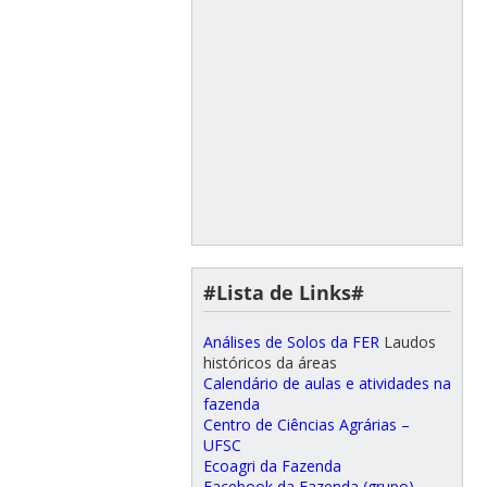
#Lista de Links#
Análises de Solos da FER
Laudos
históricos da áreas
Calendário de aulas e atividades na
fazenda
Centro de Ciências Agrárias –
UFSC
Ecoagri da Fazenda
Facebook da Fazenda (grupo)