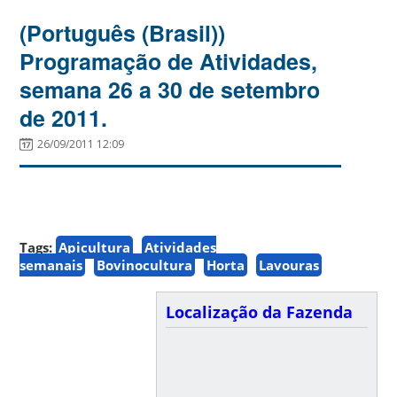
(Português (Brasil))
Programação de Atividades,
semana 26 a 30 de setembro
de 2011.
26/09/2011 12:09
Tags:
Apicultura
Atividades
semanais
Bovinocultura
Horta
Lavouras
Localização da Fazenda