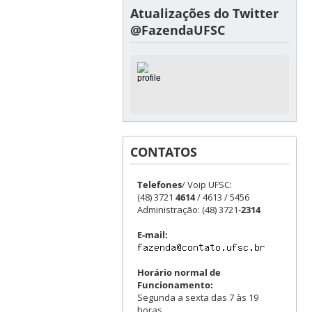
Atualizações do Twitter
@FazendaUFSC
CONTATOS
Telefones
/ Voip UFSC:
(48) 3721
4614
/ 4613 / 5456
Administração: (48) 3721-
2314
E-mail:
Horário normal de
Funcionamento:
Segunda a sexta das 7 às 19
horas.