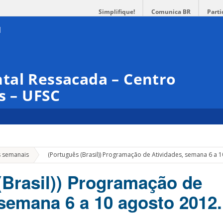
Simplifique!
Comunica BR
Parti
tal Ressacada – Centro
s – UFSC
»
s semanais
(Português (Brasil)) Programação de Atividades, semana 6 a 
(Brasil)) Programação de
 semana 6 a 10 agosto 2012.