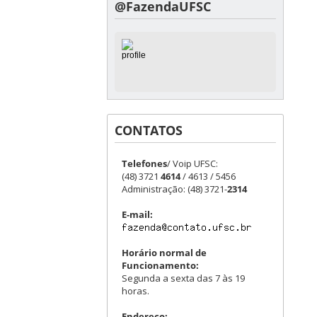
@FazendaUFSC
CONTATOS
Telefones
/ Voip UFSC:
(48) 3721
4614
/ 4613 / 5456
Administração: (48) 3721-
2314
E-mail:
Horário normal de
Funcionamento:
Segunda a sexta das 7 às 19
horas.
Endereço: