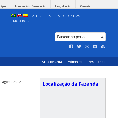
cipe
Acesso à informação
Legislação
Canais
ACESSIBILIDADE
ALTO CONTRASTE
MAPA DO SITE
Área Restrita
Administradores do Site
10 agosto 2012.
Localização da Fazenda