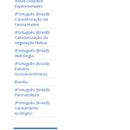
Áreas Didáctico
Experimentales
(Português (Brasil))
Caracterização da
Fauna Nativa
(Português (Brasil))
Caracterização da
Vegetação Nativa
(Português (Brasil))
Hidrologia
(Português (Brasil))
Estudos
Socioeconômicos
Bambu
(Português (Brasil))
Permacultura
(Português (Brasil))
Saneamento
ecológico