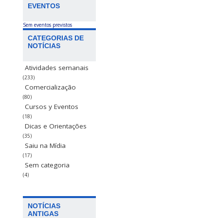
EVENTOS
Sem eventos previstos
CATEGORIAS DE
NOTÍCIAS
Atividades semanais
(233)
Comercialização
(80)
Cursos y Eventos
(18)
Dicas e Orientações
(35)
Saiu na Mídia
(17)
Sem categoria
(4)
NOTÍCIAS
ANTIGAS