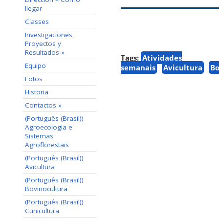
llegar
Classes
Investigaciones,
Proyectos y
Resultados »
Tags:
Atividades
Equipo
semanais
Avicultura
Bo
Fotos
Historia
Contactos »
(Português (Brasil))
Agroecologia e
Sistemas
Agroflorestais
(Português (Brasil))
Avicultura
(Português (Brasil))
Bovinocultura
(Português (Brasil))
Cunicultura