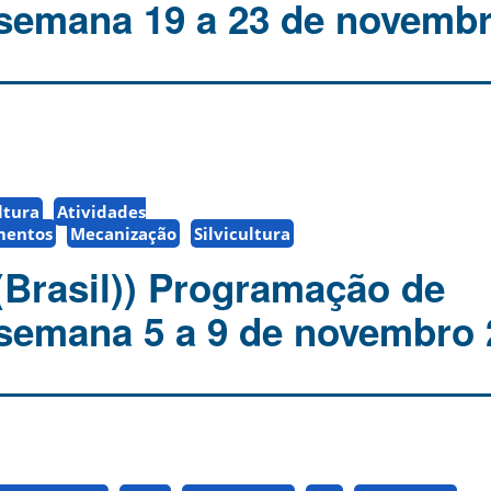
 semana 19 a 23 de novemb
ltura
Atividades
mentos
Mecanização
Silvicultura
(Brasil)) Programação de
 semana 5 a 9 de novembro