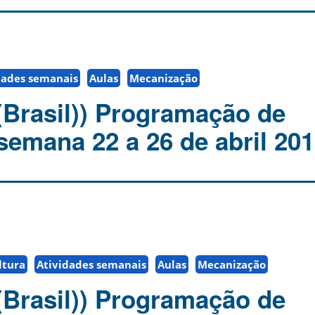
dades semanais
Aulas
Mecanização
(Brasil)) Programação de
semana 22 a 26 de abril 20
ltura
Atividades semanais
Aulas
Mecanização
(Brasil)) Programação de