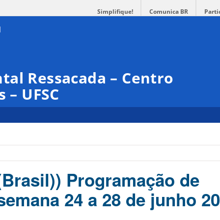
Simplifique!
Comunica BR
Parti
tal Ressacada – Centro
s – UFSC
(Brasil)) Programação de
 semana 24 a 28 de junho 2