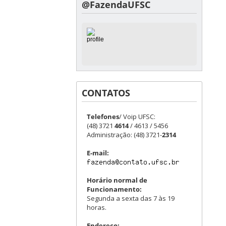
@FazendaUFSC
CONTATOS
Telefones
/ Voip UFSC:
(48) 3721
4614
/ 4613 / 5456
Administração: (48) 3721-
2314
E-mail:
Horário normal de
Funcionamento:
Segunda a sexta das 7 às 19
horas.
Endereço: