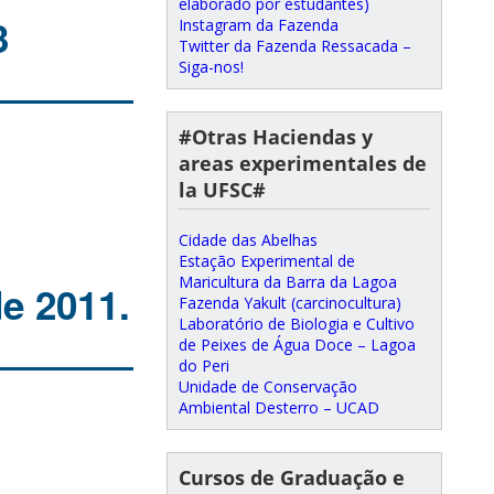
elaborado por estudantes)
3
Instagram da Fazenda
Twitter da Fazenda Ressacada –
Siga-nos!
#Otras Haciendas y
areas experimentales de
la UFSC#
Cidade das Abelhas
Estação Experimental de
Maricultura da Barra da Lagoa
de 2011.
Fazenda Yakult (carcinocultura)
Laboratório de Biologia e Cultivo
de Peixes de Água Doce – Lagoa
do Peri
Unidade de Conservação
Ambiental Desterro – UCAD
Cursos de Graduação e