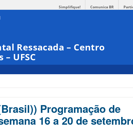
Simplifique!
Comunica BR
Parti
tal Ressacada – Centro
s – UFSC
(Brasil)) Programação de
 semana 16 a 20 de setembr