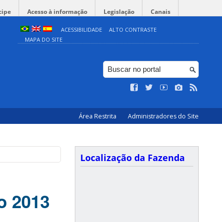
cipe
Acesso à informação
Legislação
Canais
ACESSIBILIDADE
ALTO CONTRASTE
MAPA DO SITE
Área Restrita
Administradores do Site
Localização da Fazenda
o 2013