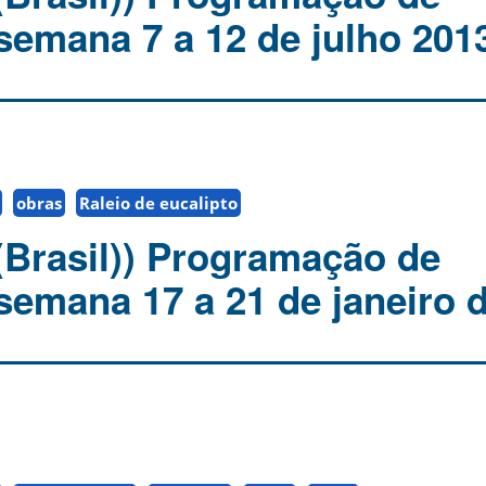
 semana 7 a 12 de julho 201
obras
Raleio de eucalipto
(Brasil)) Programação de
semana 17 a 21 de janeiro 