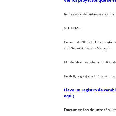
Ver los proyectos que se e
Implantación de jardines en la entrad
NOTICIAS
:
En enero de 2010 el CCA contrató n
abril Sebastião Ferreira Magagnin.
El 5 de febrero se colectaron 50 kg d
En abril, la granja recibió un equipo 
Lleve un registro de cambio
aquí)
.
Documentos de interés
: (