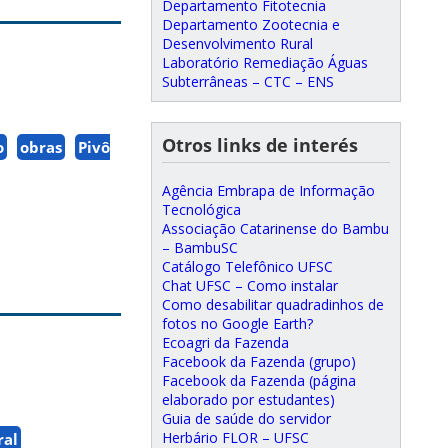
Departamento Fitotecnia
Departamento Zootecnia e
Desenvolvimento Rural
Laboratório Remediação Águas
Subterrâneas – CTC – ENS
Otros links de interés
o
obras
Pivô
Agência Embrapa de Informação
Tecnológica
Associação Catarinense do Bambu
– BambuSC
Catálogo Telefônico UFSC
Chat UFSC – Como instalar
Como desabilitar quadradinhos de
fotos no Google Earth?
Ecoagri da Fazenda
Facebook da Fazenda (grupo)
Facebook da Fazenda (página
elaborado por estudantes)
Guia de saúde do servidor
Herbário FLOR – UFSC
ral