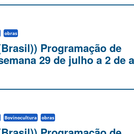
obras
(Brasil)) Programação de
 semana 29 de julho a 2 de 
Bovinocultura
obras
(Brasil)) Programação de