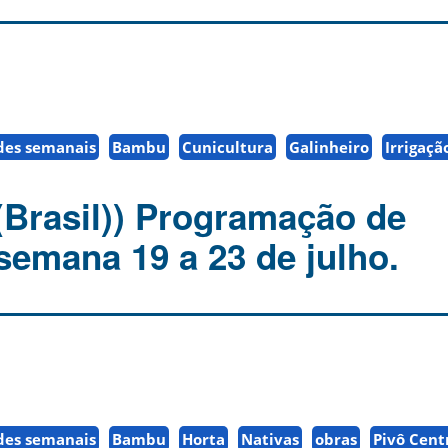
des semanais
Bambu
Cunicultura
Galinheiro
Irrigaçã
(Brasil)) Programação de
semana 19 a 23 de julho.
des semanais
Bambu
Horta
Nativas
obras
Pivô Cent