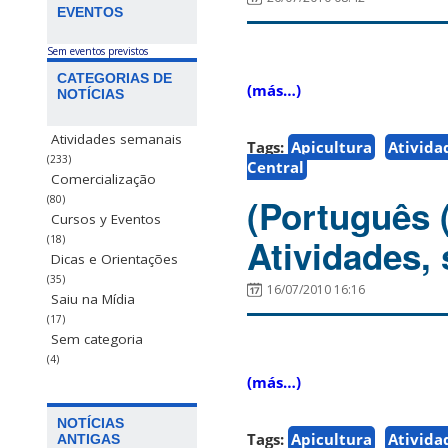
EVENTOS
Sem eventos previstos
CATEGORIAS DE
(más…)
NOTÍCIAS
Atividades semanais
Tags:
Apicultura
Ativida
(233)
Central
Comercialização
(Português 
(80)
Cursos y Eventos
Atividades, 
(18)
Dicas e Orientações
(35)
16/07/2010 16:16
Saiu na Mídia
(17)
Sem categoria
(4)
(más…)
NOTÍCIAS
Tags:
Apicultura
Ativida
ANTIGAS