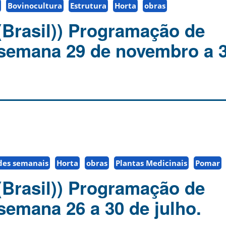
Bovinocultura
Estrutura
Horta
obras
(Brasil)) Programação de
 semana 29 de novembro a 
des semanais
Horta
obras
Plantas Medicinais
Pomar
(Brasil)) Programação de
semana 26 a 30 de julho.