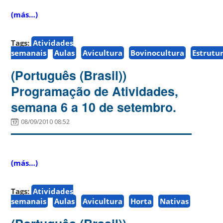
(más…)
Tags:
Atividades
semanais
Aulas
Avicultura
Bovinocultura
Estrutu
(Português (Brasil))
Programação de Atividades,
semana 6 a 10 de setembro.
08/09/2010 08:52
(más…)
Tags:
Atividades
semanais
Aulas
Avicultura
Horta
Nativas