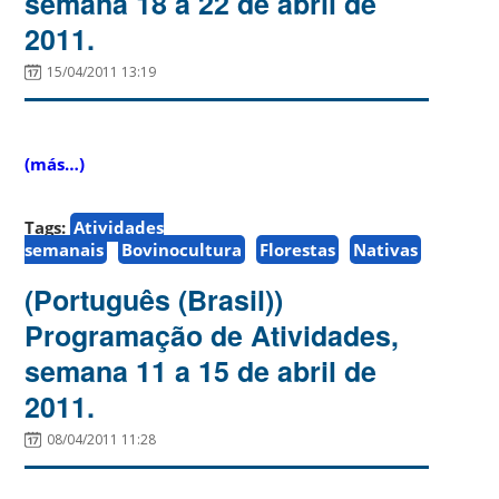
semana 18 a 22 de abril de
2011.
15/04/2011 13:19
(más…)
Tags:
Atividades
semanais
Bovinocultura
Florestas
Nativas
(Português (Brasil))
Programação de Atividades,
semana 11 a 15 de abril de
2011.
08/04/2011 11:28