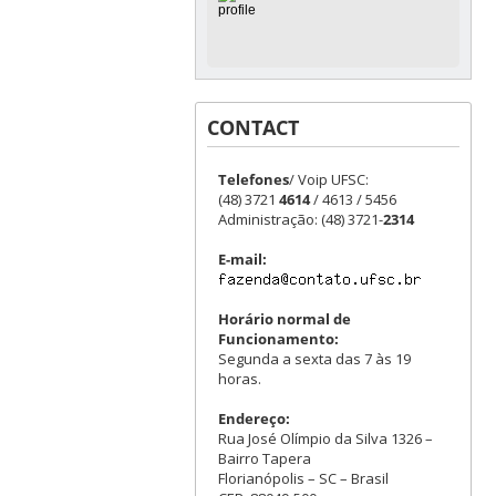
CONTACT
Telefones
/ Voip UFSC:
(48) 3721
4614
/ 4613 / 5456
Administração: (48) 3721-
2314
E-mail:
Horário normal de
Funcionamento:
Segunda a sexta das 7 às 19
horas.
Endereço:
Rua José Olímpio da Silva 1326 –
Bairro Tapera
Florianópolis – SC – Brasil