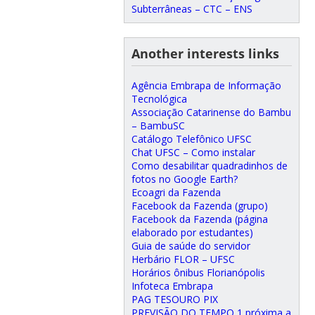
Subterrâneas – CTC – ENS
Another interests links
Agência Embrapa de Informação
Tecnológica
Associação Catarinense do Bambu
– BambuSC
Catálogo Telefônico UFSC
Chat UFSC – Como instalar
Como desabilitar quadradinhos de
fotos no Google Earth?
Ecoagri da Fazenda
Facebook da Fazenda (grupo)
Facebook da Fazenda (página
elaborado por estudantes)
Guia de saúde do servidor
Herbário FLOR – UFSC
Horários ônibus Florianópolis
Infoteca Embrapa
PAG TESOURO PIX
PREVISÃO DO TEMPO 1 próxima a