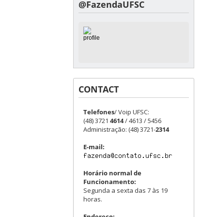
@FazendaUFSC
CONTACT
Telefones
/ Voip UFSC:
(48) 3721
4614
/ 4613 / 5456
Administração: (48) 3721-
2314
E-mail:
Horário normal de
Funcionamento:
Segunda a sexta das 7 às 19
horas.
Endereço: