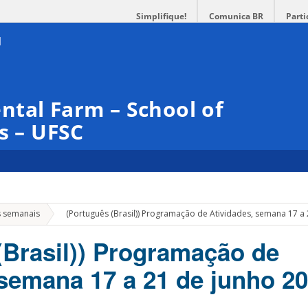
Simplifique!
Comunica BR
Parti
tal Farm – School of
s – UFSC
»
s semanais
(Português (Brasil)) Programação de Atividades, semana 17 a
(Brasil)) Programação de
 semana 17 a 21 de junho 2