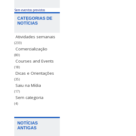
Sem eventos previstos
CATEGORIAS DE
NOTÍCIAS
Atividades semanais
(233)
Comercialização
(80)
Courses and Events
(18)
Dicas e Orientações
(35)
Saiu na Mídia
(17)
Sem categoria
(4)
NOTÍCIAS
ANTIGAS