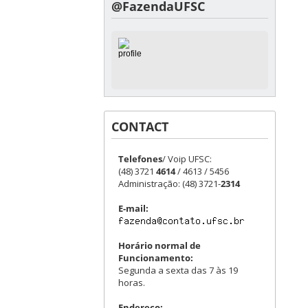
@FazendaUFSC
CONTACT
Telefones
/ Voip UFSC:
(48) 3721
4614
/ 4613 / 5456
Administração: (48) 3721-
2314
E-mail:
Horário normal de
Funcionamento:
Segunda a sexta das 7 às 19
horas.
Endereço: