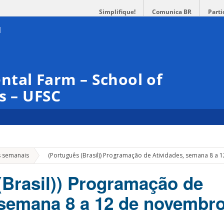
Simplifique!
Comunica BR
Parti
tal Farm – School of
s – UFSC
»
s semanais
(Português (Brasil)) Programação de Atividades, semana 8 a 
(Brasil)) Programação de
 semana 8 a 12 de novembro