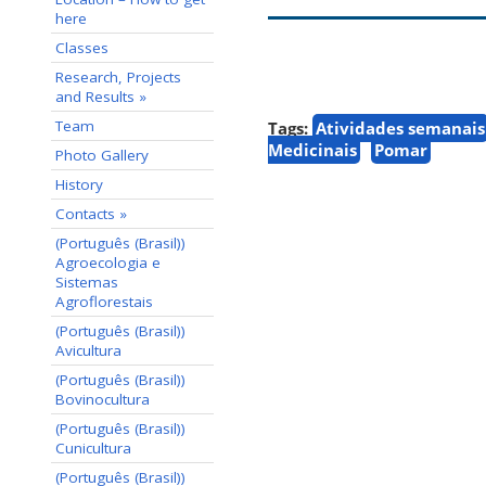
here
Classes
Research, Projects
and Results »
Team
Tags:
Atividades semanais
Medicinais
Pomar
Photo Gallery
History
Contacts »
(Português (Brasil))
Agroecologia e
Sistemas
Agroflorestais
(Português (Brasil))
Avicultura
(Português (Brasil))
Bovinocultura
(Português (Brasil))
Cunicultura
(Português (Brasil))