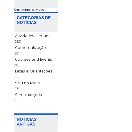
Sem eventos previstos
CATEGORIAS DE
NOTÍCIAS
Atividades semanais
(233)
Comercialização
(80)
Courses and Events
(18)
Dicas e Orientações
(35)
Saiu na Mídia
(17)
Sem categoria
(4)
NOTÍCIAS
ANTIGAS