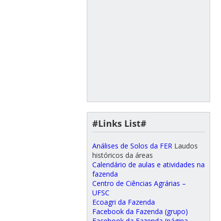
#Links List#
Análises de Solos da FER
Laudos
históricos da áreas
Calendário de aulas e atividades na
fazenda
Centro de Ciências Agrárias –
UFSC
Ecoagri da Fazenda
Facebook da Fazenda (grupo)
Facebook da Fazenda (página