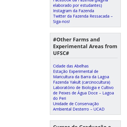
elaborado por estudantes)
Instagram da Fazenda
Twitter da Fazenda Ressacada –
Siga-nos!
#Other Farms and
Experimental Areas from
UFSC#
Cidade das Abelhas
Estação Experimental de
Maricultura da Barra da Lagoa
Fazenda Yakult (carcinocultura)
Laboratório de Biologia e Cultivo
de Peixes de Água Doce – Lagoa
do Peri
Unidade de Conservação
Ambiental Desterro – UCAD
Cursos de Graduação e