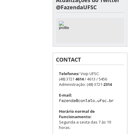
@FazendaUFSC
CONTACT
Telefones
/ Voip UFSC:
(48) 3721
4614
/ 4613 / 5456
Administração: (48) 3721-
2314
E-mail:
Horário normal de
Funcionamento:
Segunda a sexta das 7 às 19
horas.