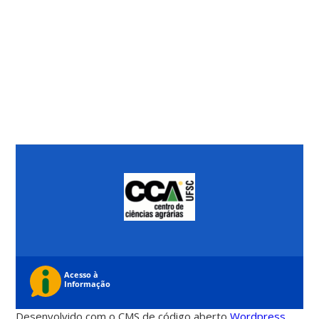
Desenvolvido com o CMS de código aberto
Wordpress