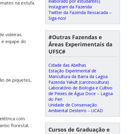
elaborado por estudantes)
omates na estufa.
Instagram da Fazenda
Twitter da Fazenda Ressacada –
Siga-nos!
e videiras.
#Outras Fazendas e
s e equipe do
Áreas Experimentais da
UFSC#
Cidade das Abelhas
Estação Experimental de
Maricultura da Barra da Lagoa
são de piquetes,
Fazenda Yakult (carcinocultura)
Laboratório de Biologia e Cultivo
de Peixes de Água Doce – Lagoa
do Peri
Unidade de Conservação
Ambiental Desterro – UCAD
elétrica com
ntio florestal.
Cursos de Graduação e