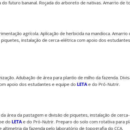
a do futuro bananal. Roçada do arboreto de nativas. Amarrio de t
rimentação agrícola. Aplicação de herbicida na mandioca. Amarrio d
piquetes, instalação de cerca-elétrica com apoio dos estudante
nização. Adubação de área para plantio de milho da fazenda. Divi
 com apoio dos estudantes e equipe do
LETA
e do Pró-Nutrir.
da área da pastagem e divisão de piquetes, instalação de cerca-
ipe do
LETA
e do Pró-Nutrir. Preparo do solo com rotativa para pla
altimetria da fazenda pelo laboratório de topografia do CCA.