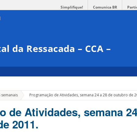
Simplifique!
Comunica BR
Parti
al da Ressacada – CCA –
»
s semanais
Programação de Atividades, semana 24 a 28 de outubro de 2
 de Atividades, semana 24
de 2011.