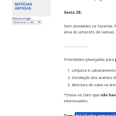
NOTÍCIAS
ANTIGAS
Sexta 28:
Notícias antigas
Sem atividades na Fazenda. P
área do arboreto de nativas.
……………………..
Prioridades planejadas para
Limpeza e calcariamento 
Instalação dos arames d
Abertura de valas na ár
*Deixa-se claro que
não hav
interessados.
Tags:
Atividades semanais