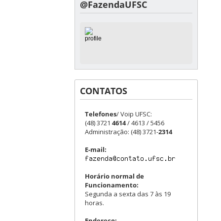
@FazendaUFSC
CONTATOS
Telefones
/ Voip UFSC:
(48) 3721
4614
/ 4613 / 5456
Administração: (48) 3721-
2314
E-mail:
Horário normal de
Funcionamento:
Segunda a sexta das 7 às 19
horas.
Endereço: