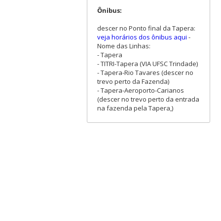
Ônibus:
descer no Ponto final da Tapera:
veja horários dos ônibus aqui
-
Nome das Linhas:
- Tapera
- TITRI-Tapera (VIA UFSC Trindade)
- Tapera-Rio Tavares (descer no
trevo perto da Fazenda)
- Tapera-Aeroporto-Carianos
(descer no trevo perto da entrada
na fazenda pela Tapera,)