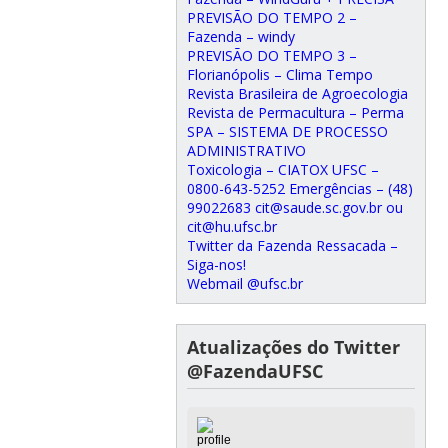
PREVISÃO DO TEMPO 2 –
Fazenda – windy
PREVISÃO DO TEMPO 3 –
Florianópolis – Clima Tempo
Revista Brasileira de Agroecologia
Revista de Permacultura – Perma
SPA – SISTEMA DE PROCESSO
ADMINISTRATIVO
Toxicologia – CIATOX UFSC –
0800-643-5252 Emergências – (48)
99022683 cit@saude.sc.gov.br ou
cit@hu.ufsc.br
Twitter da Fazenda Ressacada –
Siga-nos!
Webmail @ufsc.br
Atualizações do Twitter
@FazendaUFSC