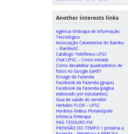
Another interests links
Agência Embrapa de Informação
Tecnológica
Associação Catarinense do Bambu
– BambuSC
Catálogo Telefônico UFSC
Chat UFSC – Como instalar
Como desabilitar quadradinhos de
fotos no Google Earth?
Ecoagri da Fazenda
Facebook da Fazenda (grupo)
Facebook da Fazenda (página
elaborado por estudantes)
Guia de saúde do servidor
Herbário FLOR – UFSC
Horários ônibus Florianópolis
Infoteca Embrapa
PAG TESOURO PIX
PREVISÃO DO TEMPO 1 próxima a
Fazenda – WindGuru + PRECISA