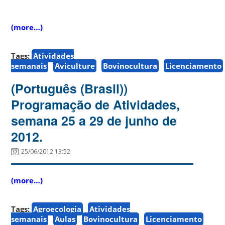
(more…)
Tags:
Atividades
semanais
Aviculture
Bovinocultura
Licenciamento
(Português (Brasil))
Programação de Atividades,
semana 25 a 29 de junho de
2012.
25/06/2012 13:52
(more…)
Tags:
Agroecologia
Atividades
semanais
Aulas
Bovinocultura
Licenciamento