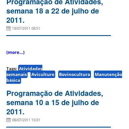
Programação de Atividades,
semana 18 a 22 de julho de
2011.
18/07/2011 08:51
(more…)
Tags:
Atividades
semanais
Aviculture
Bovinocultura
Manutenção
básica
Programação de Atividades,
semana 10 a 15 de julho de
2011.
08/07/2011 10:31