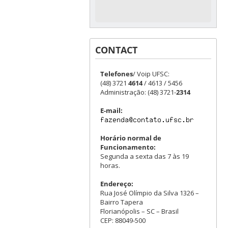
CONTACT
Telefones
/ Voip UFSC:
(48) 3721
4614
/ 4613 / 5456
Administração: (48) 3721-
2314
E-mail:
Horário normal de
Funcionamento:
Segunda a sexta das 7 às 19
horas.
Endereço:
Rua José Olímpio da Silva 1326 –
Bairro Tapera
Florianópolis – SC – Brasil
CEP: 88049-500