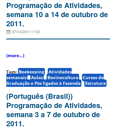
Programação de Atividades,
semana 10 a 14 de outubro de
2011.
07/10/2011 17:02
(more…)
Tags:
Beekeeping
Atividades
semanais
Aulas
Bovinocultura
Cursos de
Graduação e Pós ligados à Fazenda
Estrutura
(Português (Brasil))
Programação de Atividades,
semana 3 a 7 de outubro de
2011.