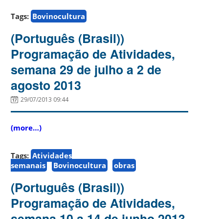
Tags:
Bovinocultura
(Português (Brasil))
Programação de Atividades,
semana 29 de julho a 2 de
agosto 2013
29/07/2013 09:44
(more…)
Tags:
Atividades
semanais
Bovinocultura
obras
(Português (Brasil))
Programação de Atividades,
semana 10 a 14 de junho 2013