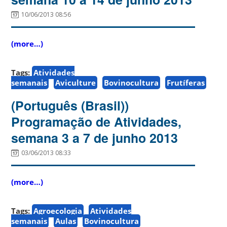
10/06/2013 08:56
(more…)
Tags:
Atividades
semanais
Aviculture
Bovinocultura
Frutíferas
(Português (Brasil))
Programação de Atividades,
semana 3 a 7 de junho 2013
03/06/2013 08:33
(more…)
Tags:
Agroecologia
Atividades
semanais
Aulas
Bovinocultura