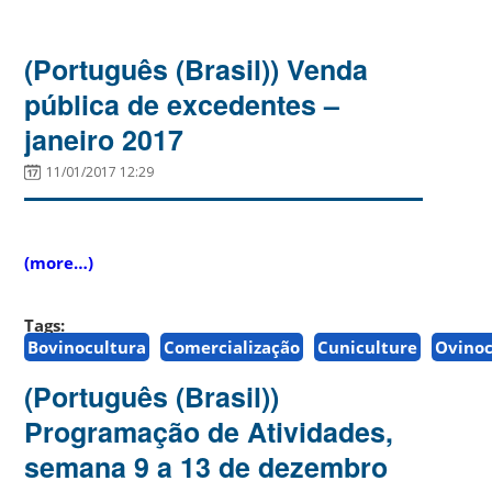
(Português (Brasil)) Venda
pública de excedentes –
janeiro 2017
11/01/2017 12:29
(more…)
Tags:
Bovinocultura
Comercialização
Cuniculture
Ovinoc
(Português (Brasil))
Programação de Atividades,
semana 9 a 13 de dezembro