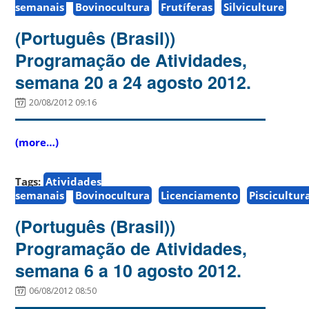
semanais
Bovinocultura
Frutíferas
Silviculture
(Português (Brasil))
Programação de Atividades,
semana 20 a 24 agosto 2012.
20/08/2012 09:16
(more…)
Tags:
Atividades
semanais
Bovinocultura
Licenciamento
Piscicultur
(Português (Brasil))
Programação de Atividades,
semana 6 a 10 agosto 2012.
06/08/2012 08:50