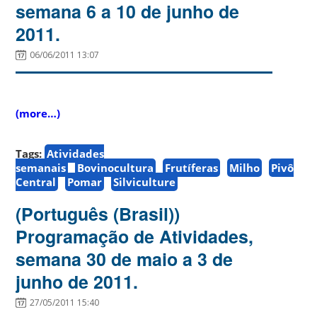
semana 6 a 10 de junho de
2011.
06/06/2011 13:07
(more…)
Tags:
Atividades
semanais
Bovinocultura
Frutíferas
Milho
Pivô
Central
Pomar
Silviculture
(Português (Brasil))
Programação de Atividades,
semana 30 de maio a 3 de
junho de 2011.
27/05/2011 15:40