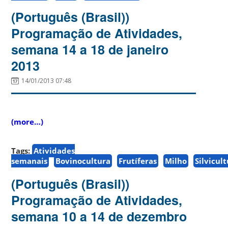
(Português (Brasil))
Programação de Atividades,
semana 14 a 18 de janeiro
2013
14/01/2013 07:48
(more…)
Tags:
Atividades
semanais
Bovinocultura
Frutíferas
Milho
Silvicul
(Português (Brasil))
Programação de Atividades,
semana 10 a 14 de dezembro