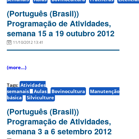
(Português (Brasil))
Programação de Atividades,
semana 15 a 19 outubro 2012
11/10/2012 13:41
(more…)
Tags:
Atividades
semanais
Aulas
Bovinocultura
Manutenção
básica
Silviculture
(Português (Brasil))
Programação de Atividades,
semana 3 a 6 setembro 2012