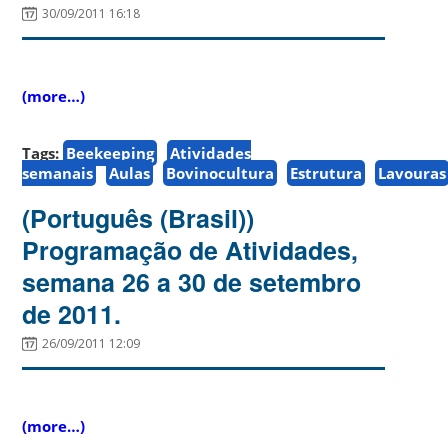
30/09/2011 16:18
(more…)
Tags:
Beekeeping
Atividades
semanais
Aulas
Bovinocultura
Estrutura
Lavouras
(Português (Brasil))
Programação de Atividades,
semana 26 a 30 de setembro
de 2011.
26/09/2011 12:09
(more…)