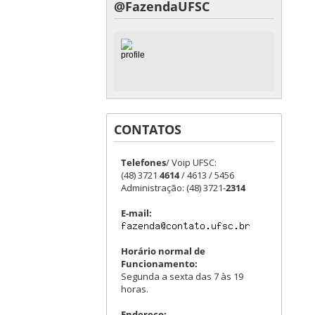
@FazendaUFSC
CONTATOS
Telefones
/ Voip UFSC:
(48) 3721
4614
/ 4613 / 5456
Administração: (48) 3721-
2314
E-mail:
Horário normal de
Funcionamento:
Segunda a sexta das 7 às 19
horas.
Endereço: