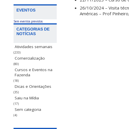
26/10/2024 – Visita téc
EVENTOS
Américas – Prof Pinheir
Sem eventos previstos
CATEGORIAS DE
NOTÍCIAS
Atividades semanais
(233)
Comercialização
(80)
Cursos e Eventos na
Fazenda
(18)
Dicas e Orientações
(35)
Saiu na Mídia
(17)
Sem categoria
(4)