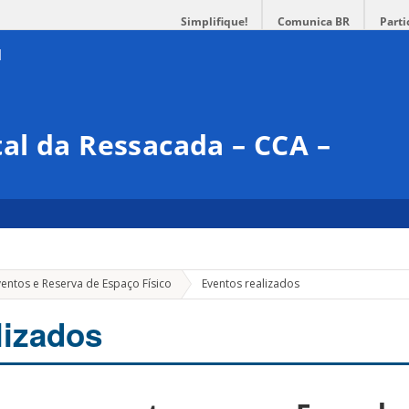
Simplifique!
Comunica BR
Parti
al da Ressacada – CCA –
ventos e Reserva de Espaço Físico
Eventos realizados
lizados