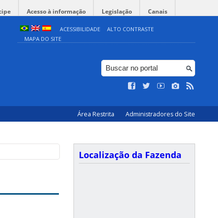
cipe
Acesso à informação
Legislação
Canais
ACESSIBILIDADE
ALTO CONTRASTE
MAPA DO SITE
Área Restrita
Administradores do Site
Localização da Fazenda