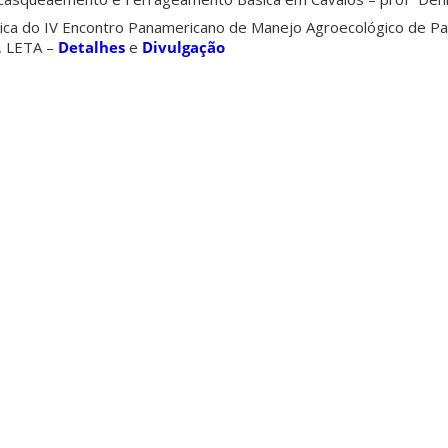
nica do IV Encontro Panamericano de Manejo Agroecológico de P
o, LETA –
Detalhes
e
Divulgação