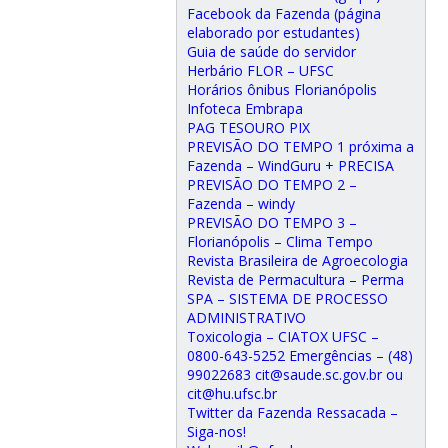
Facebook da Fazenda (página
elaborado por estudantes)
Guia de saúde do servidor
Herbário FLOR – UFSC
Horários ônibus Florianópolis
Infoteca Embrapa
PAG TESOURO PIX
PREVISÃO DO TEMPO 1 próxima a
Fazenda – WindGuru + PRECISA
PREVISÃO DO TEMPO 2 –
Fazenda – windy
PREVISÃO DO TEMPO 3 –
Florianópolis – Clima Tempo
Revista Brasileira de Agroecologia
Revista de Permacultura – Perma
SPA – SISTEMA DE PROCESSO
ADMINISTRATIVO
Toxicologia – CIATOX UFSC –
0800-643-5252 Emergências – (48)
99022683 cit@saude.sc.gov.br ou
cit@hu.ufsc.br
Twitter da Fazenda Ressacada –
Siga-nos!