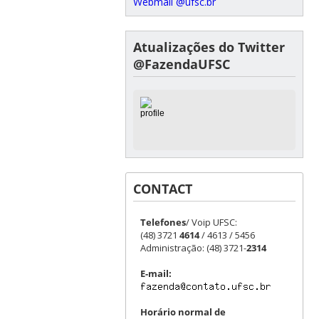
Webmail @ufsc.br
Atualizações do Twitter
@FazendaUFSC
CONTACT
Telefones
/ Voip UFSC:
(48) 3721
4614
/ 4613 / 5456
Administração: (48) 3721-
2314
E-mail:
Horário normal de