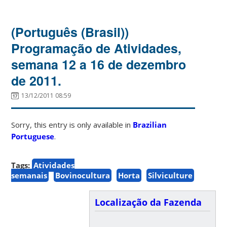
(Português (Brasil))
Programação de Atividades,
semana 12 a 16 de dezembro
de 2011.
13/12/2011 08:59
Sorry, this entry is only available in
Brazilian
Portuguese
.
Tags:
Atividades
semanais
Bovinocultura
Horta
Silviculture
Localização da Fazenda