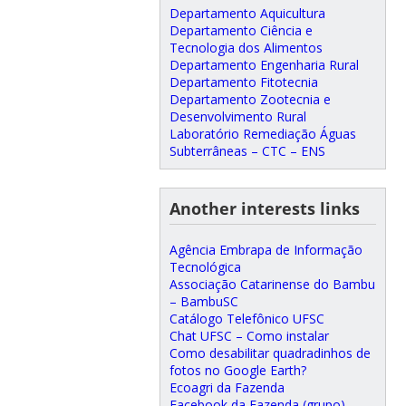
Departamento Aquicultura
Departamento Ciência e
Tecnologia dos Alimentos
Departamento Engenharia Rural
Departamento Fitotecnia
Departamento Zootecnia e
Desenvolvimento Rural
Laboratório Remediação Águas
Subterrâneas – CTC – ENS
Another interests links
Agência Embrapa de Informação
Tecnológica
Associação Catarinense do Bambu
– BambuSC
Catálogo Telefônico UFSC
Chat UFSC – Como instalar
Como desabilitar quadradinhos de
fotos no Google Earth?
Ecoagri da Fazenda
Facebook da Fazenda (grupo)