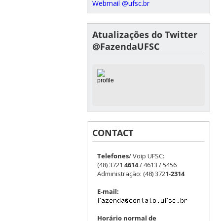
Webmail @ufsc.br
Atualizações do Twitter
@FazendaUFSC
CONTACT
Telefones
/ Voip UFSC:
(48) 3721
4614
/ 4613 / 5456
Administração: (48) 3721-
2314
E-mail:
Horário normal de