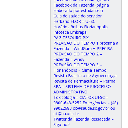
Facebook da Fazenda (página
elaborado por estudantes)
Guia de saúde do servidor
Herbário FLOR – UFSC
Horários ônibus Florianópolis
Infoteca Embrapa
PAG TESOURO PIX
PREVISÃO DO TEMPO 1 próxima a
Fazenda – WindGuru + PRECISA
PREVISÃO DO TEMPO 2 –
Fazenda – windy
PREVISÃO DO TEMPO 3 –
Florianópolis – Clima Tempo
Revista Brasileira de Agroecologia
Revista de Permacultura – Perma
SPA – SISTEMA DE PROCESSO
ADMINISTRATIVO
Toxicologia – CIATOX UFSC –
0800-643-5252 Emergências – (48)
99022683 cit@saude.sc.gov.br ou
cit@hu.ufsc.br
Twitter da Fazenda Ressacada –
Siga-nos!