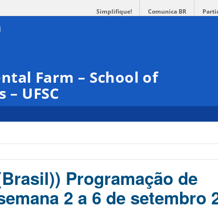
Simplifique!
Comunica BR
Parti
tal Farm – School of
s – UFSC
(Brasil)) Programação de
 semana 2 a 6 de setembro 