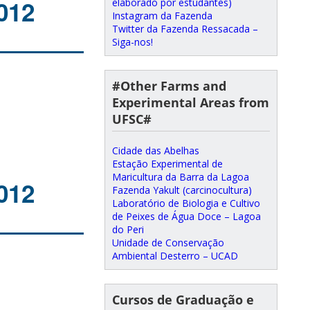
012
elaborado por estudantes)
Instagram da Fazenda
Twitter da Fazenda Ressacada –
Siga-nos!
#Other Farms and
Experimental Areas from
UFSC#
Cidade das Abelhas
Estação Experimental de
Maricultura da Barra da Lagoa
012
Fazenda Yakult (carcinocultura)
Laboratório de Biologia e Cultivo
de Peixes de Água Doce – Lagoa
do Peri
Unidade de Conservação
Ambiental Desterro – UCAD
Cursos de Graduação e