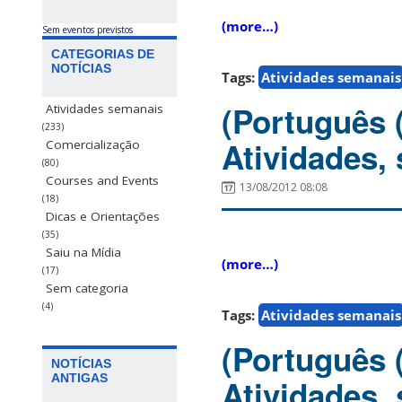
(more…)
Sem eventos previstos
CATEGORIAS DE
NOTÍCIAS
Tags:
Atividades semanais
(Português 
Atividades semanais
(233)
Atividades,
Comercialização
(80)
Courses and Events
13/08/2012 08:08
(18)
Dicas e Orientações
(35)
Saiu na Mídia
(more…)
(17)
Sem categoria
(4)
Tags:
Atividades semanais
(Português 
NOTÍCIAS
ANTIGAS
Atividades,