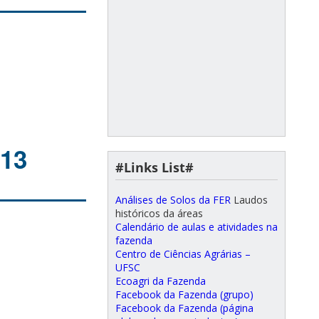
013
#Links List#
Análises de Solos da FER
Laudos
históricos da áreas
Calendário de aulas e atividades na
fazenda
Centro de Ciências Agrárias –
UFSC
Ecoagri da Fazenda
Facebook da Fazenda (grupo)
Facebook da Fazenda (página