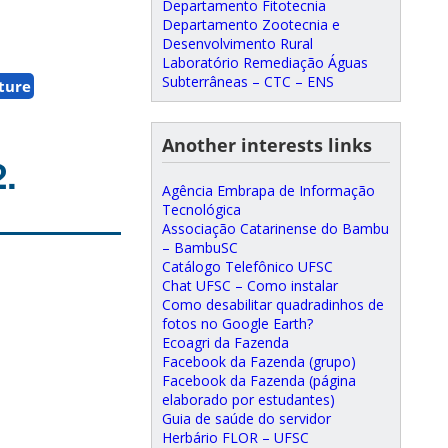
Departamento Fitotecnia
Departamento Zootecnia e
Desenvolvimento Rural
Laboratório Remediação Águas
Subterrâneas – CTC – ENS
lture
Another interests links
.
Agência Embrapa de Informação
Tecnológica
Associação Catarinense do Bambu
– BambuSC
Catálogo Telefônico UFSC
Chat UFSC – Como instalar
Como desabilitar quadradinhos de
fotos no Google Earth?
Ecoagri da Fazenda
Facebook da Fazenda (grupo)
Facebook da Fazenda (página
elaborado por estudantes)
Guia de saúde do servidor
Herbário FLOR – UFSC