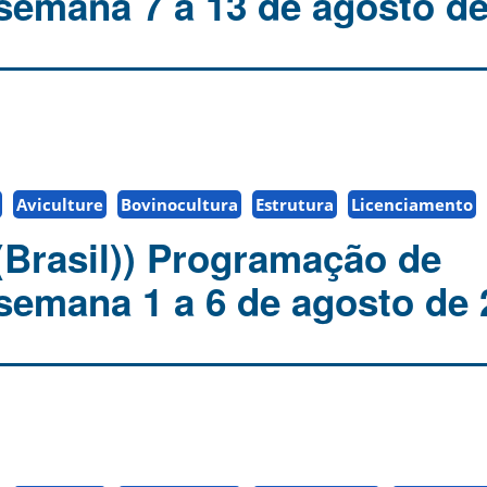
 semana 7 a 13 de agosto de
Aviculture
Bovinocultura
Estrutura
Licenciamento
(Brasil)) Programação de
 semana 1 a 6 de agosto de 