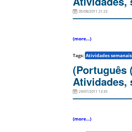
Atividades,
05/08/2011 21:23
(more…)
Tags:
Atividades semanais
(Português 
Atividades,
29/07/2011 13:35
(more…)