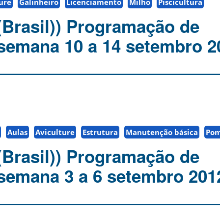
ure
Galinheiro
Licenciamento
Milho
Piscicultura
(Brasil)) Programação de
 semana 10 a 14 setembro 2
Aulas
Aviculture
Estrutura
Manutenção básica
Po
(Brasil)) Programação de
 semana 3 a 6 setembro 201