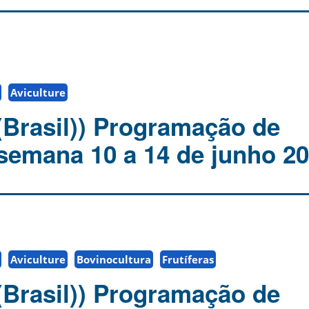
Aviculture
(Brasil)) Programação de
 semana 10 a 14 de junho 2
Aviculture
Bovinocultura
Frutíferas
(Brasil)) Programação de