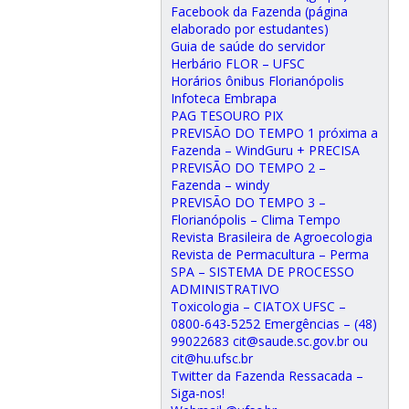
Facebook da Fazenda (página
elaborado por estudantes)
Guia de saúde do servidor
Herbário FLOR – UFSC
Horários ônibus Florianópolis
Infoteca Embrapa
PAG TESOURO PIX
PREVISÃO DO TEMPO 1 próxima a
Fazenda – WindGuru + PRECISA
PREVISÃO DO TEMPO 2 –
Fazenda – windy
PREVISÃO DO TEMPO 3 –
Florianópolis – Clima Tempo
Revista Brasileira de Agroecologia
Revista de Permacultura – Perma
SPA – SISTEMA DE PROCESSO
ADMINISTRATIVO
Toxicologia – CIATOX UFSC –
0800-643-5252 Emergências – (48)
99022683 cit@saude.sc.gov.br ou
cit@hu.ufsc.br
Twitter da Fazenda Ressacada –
Siga-nos!