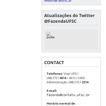
Webmail @ufsc.br
Atualizações do Twitter
@FazendaUFSC
CONTACT
Telefones
/ Voip UFSC:
(48) 3721
4614
/ 4613 / 5456
Administração: (48) 3721-
2314
E-mail:
Horário normal de