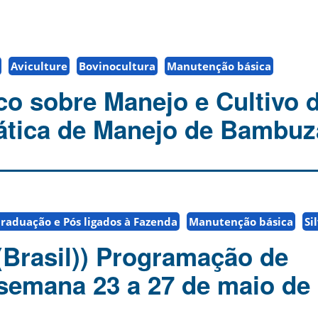
Aviculture
Bovinocultura
Manutenção básica
co sobre Manejo e Cultivo 
tica de Manejo de Bambuz
raduação e Pós ligados à Fazenda
Manutenção básica
Si
(Brasil)) Programação de
 semana 23 a 27 de maio de 