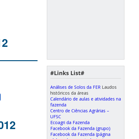
12
#Links List#
Análises de Solos da FER
Laudos
históricos da áreas
Calendário de aulas e atividades na
fazenda
Centro de Ciências Agrárias –
UFSC
012
Ecoagri da Fazenda
Facebook da Fazenda (grupo)
Facebook da Fazenda (página