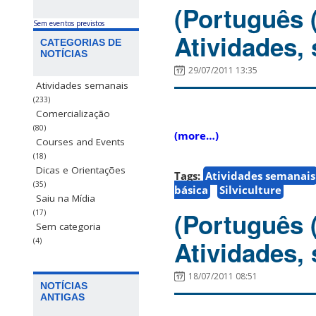
(Português 
Sem eventos previstos
Atividades,
CATEGORIAS DE
NOTÍCIAS
29/07/2011 13:35
Atividades semanais
(233)
Comercialização
(80)
(more…)
Courses and Events
(18)
Dicas e Orientações
Tags:
Atividades semanais
(35)
básica
Silviculture
Saiu na Mídia
(Português 
(17)
Sem categoria
Atividades, 
(4)
18/07/2011 08:51
NOTÍCIAS
ANTIGAS