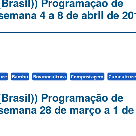
(Brasil)) Programação de
semana 4 a 8 de abril de 20
ure
Bambu
Bovinocultura
Compostagem
Cuniculture
(Brasil)) Programação de
 semana 28 de março a 1 de 