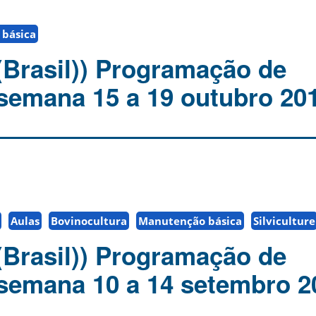
básica
(Brasil)) Programação de
 semana 15 a 19 outubro 20
Aulas
Bovinocultura
Manutenção básica
Silviculture
(Brasil)) Programação de
 semana 10 a 14 setembro 2