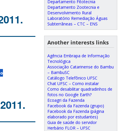
Departamento Fitotecnia
Departamento Zootecnia e
Desenvolvimento Rural
2011.
Laboratório Remediação Águas
Subterrâneas – CTC – ENS
Another interests links
Agência Embrapa de Informação
Tecnológica
Associação Catarinense do Bambu
– BambuSC
ão
Catálogo Telefônico UFSC
Chat UFSC – Como instalar
Como desabilitar quadradinhos de
fotos no Google Earth?
Ecoagri da Fazenda
 2011.
Facebook da Fazenda (grupo)
Facebook da Fazenda (página
elaborado por estudantes)
Guia de saúde do servidor
Herbário FLOR – UFSC