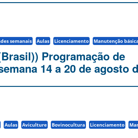
ades semanais
Aulas
Licenciamento
Manutenção básic
(Brasil)) Programação de
 semana 14 a 20 de agosto d
Aulas
Aviculture
Bovinocultura
Licenciamento
Ma