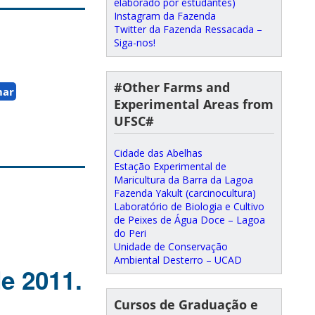
elaborado por estudantes)
Instagram da Fazenda
Twitter da Fazenda Ressacada –
Siga-nos!
#Other Farms and
mar
Experimental Areas from
UFSC#
Cidade das Abelhas
Estação Experimental de
Maricultura da Barra da Lagoa
Fazenda Yakult (carcinocultura)
Laboratório de Biologia e Cultivo
de Peixes de Água Doce – Lagoa
do Peri
Unidade de Conservação
Ambiental Desterro – UCAD
e 2011.
Cursos de Graduação e