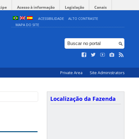
cipe
Acesso à informação
Legislação
Canais
ACESSIBILIDADE
ALTO CONTRASTE
MAPA DO SITE
Private Area
Site Administrators
Localização da Fazenda