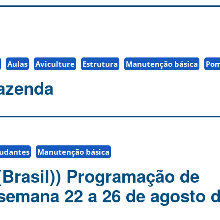
Aulas
Aviculture
Estrutura
Manutenção básica
Po
azenda
tudantes
Manutenção básica
(Brasil)) Programação de
 semana 22 a 26 de agosto d