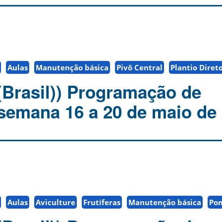
Aulas
Manutenção básica
Pivô Central
Plantio Diret
(Brasil)) Programação de
 semana 16 a 20 de maio de 
Aulas
Aviculture
Frutíferas
Manutenção básica
Po