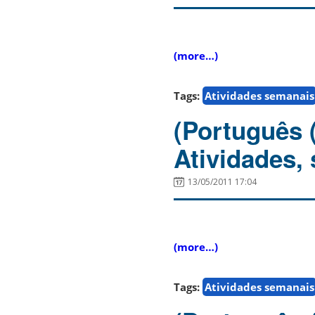
(more…)
Tags:
Atividades semanais
(Português 
Atividades,
13/05/2011 17:04
(more…)
Tags:
Atividades semanais