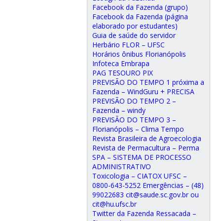
Facebook da Fazenda (grupo)
Facebook da Fazenda (página
elaborado por estudantes)
Guia de saúde do servidor
Herbário FLOR – UFSC
Horários ônibus Florianópolis
Infoteca Embrapa
PAG TESOURO PIX
PREVISÃO DO TEMPO 1 próxima a
Fazenda – WindGuru + PRECISA
PREVISÃO DO TEMPO 2 –
Fazenda – windy
PREVISÃO DO TEMPO 3 –
Florianópolis – Clima Tempo
Revista Brasileira de Agroecologia
Revista de Permacultura – Perma
SPA – SISTEMA DE PROCESSO
ADMINISTRATIVO
Toxicologia – CIATOX UFSC –
0800-643-5252 Emergências – (48)
99022683 cit@saude.sc.gov.br ou
cit@hu.ufsc.br
Twitter da Fazenda Ressacada –