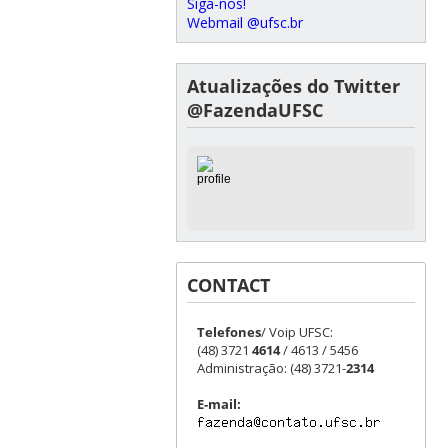
Siga-nos!
Webmail @ufsc.br
Atualizações do Twitter
@FazendaUFSC
CONTACT
Telefones
/ Voip UFSC:
(48) 3721
4614
/ 4613 / 5456
Administração: (48) 3721-
2314
E-mail: