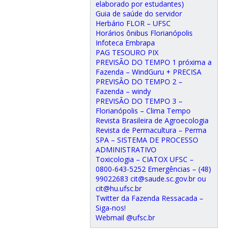
elaborado por estudantes)
Guia de saúde do servidor
Herbário FLOR – UFSC
Horários ônibus Florianópolis
Infoteca Embrapa
PAG TESOURO PIX
PREVISÃO DO TEMPO 1 próxima a
Fazenda – WindGuru + PRECISA
PREVISÃO DO TEMPO 2 –
Fazenda – windy
PREVISÃO DO TEMPO 3 –
Florianópolis – Clima Tempo
Revista Brasileira de Agroecologia
Revista de Permacultura – Perma
SPA – SISTEMA DE PROCESSO
ADMINISTRATIVO
Toxicologia – CIATOX UFSC –
0800-643-5252 Emergências – (48)
99022683 cit@saude.sc.gov.br ou
cit@hu.ufsc.br
Twitter da Fazenda Ressacada –
Siga-nos!
Webmail @ufsc.br