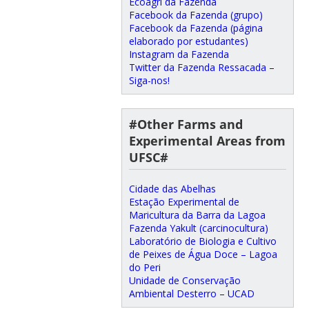
Ecoagri da Fazenda
Facebook da Fazenda (grupo)
Facebook da Fazenda (página
elaborado por estudantes)
Instagram da Fazenda
Twitter da Fazenda Ressacada –
Siga-nos!
#Other Farms and
Experimental Areas from
UFSC#
Cidade das Abelhas
Estação Experimental de
Maricultura da Barra da Lagoa
Fazenda Yakult (carcinocultura)
Laboratório de Biologia e Cultivo
de Peixes de Água Doce – Lagoa
do Peri
Unidade de Conservação
Ambiental Desterro – UCAD