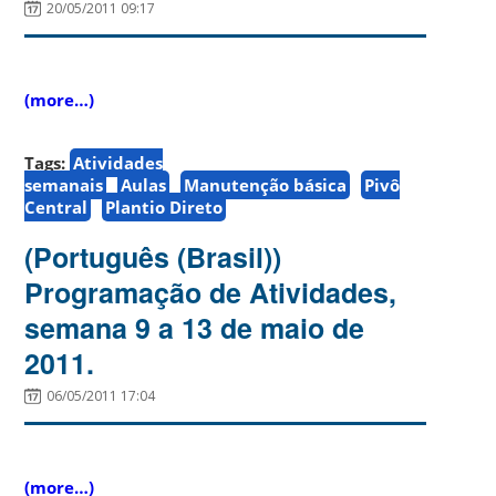
20/05/2011 09:17
(more…)
Tags:
Atividades
semanais
Aulas
Manutenção básica
Pivô
Central
Plantio Direto
(Português (Brasil))
Programação de Atividades,
semana 9 a 13 de maio de
2011.
06/05/2011 17:04
(more…)