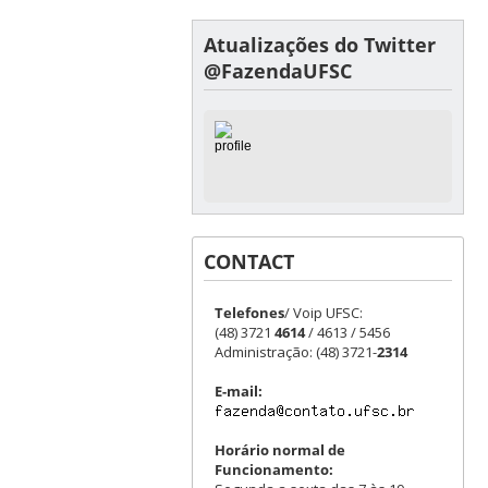
Atualizações do Twitter
@FazendaUFSC
CONTACT
Telefones
/ Voip UFSC:
(48) 3721
4614
/ 4613 / 5456
Administração: (48) 3721-
2314
E-mail:
Horário normal de
Funcionamento: