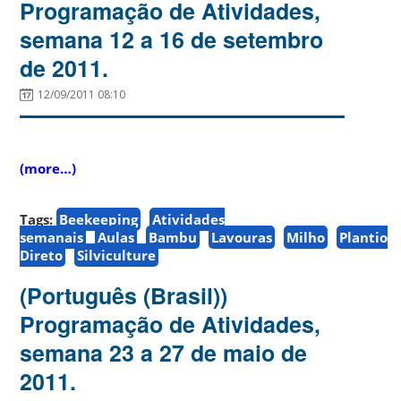
Programação de Atividades,
semana 12 a 16 de setembro
de 2011.
12/09/2011 08:10
(more…)
Tags:
Beekeeping
Atividades
semanais
Aulas
Bambu
Lavouras
Milho
Plantio
Direto
Silviculture
(Português (Brasil))
Programação de Atividades,
semana 23 a 27 de maio de
2011.