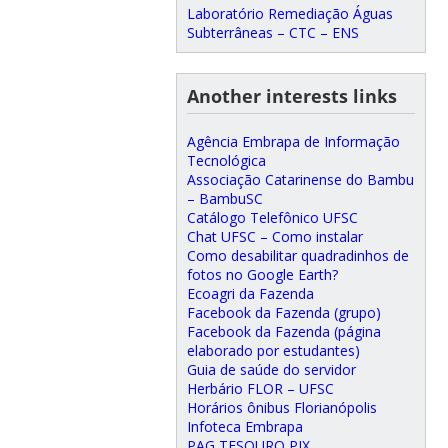
Laboratório Remediação Águas
Subterrâneas – CTC – ENS
Another interests links
Agência Embrapa de Informação
Tecnológica
Associação Catarinense do Bambu
– BambuSC
Catálogo Telefônico UFSC
Chat UFSC – Como instalar
Como desabilitar quadradinhos de
fotos no Google Earth?
Ecoagri da Fazenda
Facebook da Fazenda (grupo)
Facebook da Fazenda (página
elaborado por estudantes)
Guia de saúde do servidor
Herbário FLOR – UFSC
Horários ônibus Florianópolis
Infoteca Embrapa
PAG TESOURO PIX