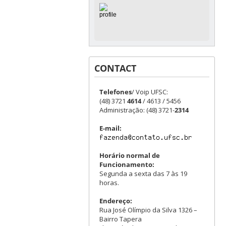
CONTACT
Telefones
/ Voip UFSC:
(48) 3721
4614
/ 4613 / 5456
Administração: (48) 3721-
2314
E-mail:
Horário normal de
Funcionamento:
Segunda a sexta das 7 às 19
horas.
Endereço:
Rua José Olímpio da Silva 1326 –
Bairro Tapera