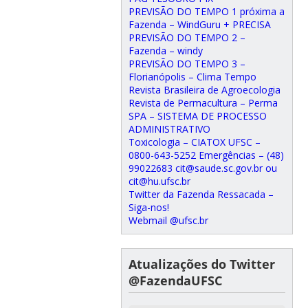
PREVISÃO DO TEMPO 1 próxima a
Fazenda – WindGuru + PRECISA
PREVISÃO DO TEMPO 2 –
Fazenda – windy
PREVISÃO DO TEMPO 3 –
Florianópolis – Clima Tempo
Revista Brasileira de Agroecologia
Revista de Permacultura – Perma
SPA – SISTEMA DE PROCESSO
ADMINISTRATIVO
Toxicologia – CIATOX UFSC –
0800-643-5252 Emergências – (48)
99022683 cit@saude.sc.gov.br ou
cit@hu.ufsc.br
Twitter da Fazenda Ressacada –
Siga-nos!
Webmail @ufsc.br
Atualizações do Twitter
@FazendaUFSC